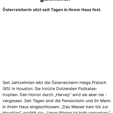
Österreicherin sitzt seit Tagen in ihrem Haus fest.
Seit Jahrzehnten lebt die Österreicherin Helga Pratsch
(85) in Houston. Sie trotzte Dutzenden Flutkatas­
trophen. Den Horror durch „Harvey“ wird sie aber nie ­
vergessen. Seit Tagen sind die Pensionistin und ihr Mann
in ihrem Haus eingeschlossen: „Das Wasser kam bis zur
Haustüre“, erzählt sie: „Unser Wagen ist halb versunken.“