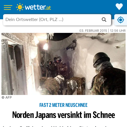
03. FEBRUAR 2015 | 12:56 UHR
© AFP
FAST 2 METER NEUSCHNEE
Norden Japans versinkt im Schnee