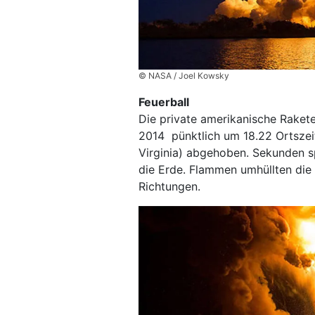
© NASA / Joel Kowsky
Feuerball
Die private amerikanische Raket
2014 pünktlich um 18.22 Ortsze
Virginia) abgehoben. Sekunden spä
die Erde. Flammen umhüllten die 
Richtungen.