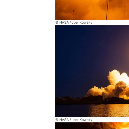
© NASA / Joel Kowsky
© NASA / Joel Kowsky