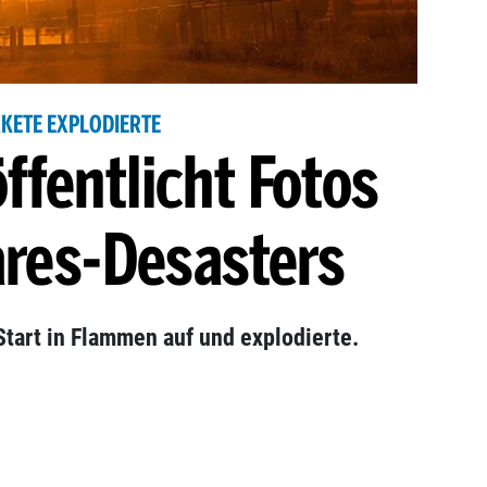
KETE EXPLODIERTE
ffentlicht Fotos
ares-Desasters
tart in Flammen auf und explodierte.