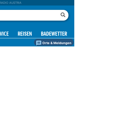
RADIO AUSTRIA
VICE
REISEN
BADEWETTER
Orte & Meldungen