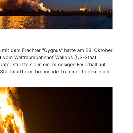
e mit dem Frachter "Cygnus" hatte am 28. Oktober
it vom Weltraumbahnhof Wallops (US-Staat
ter stürzte sie in einem riesigen Feuerball auf
Startplattform, brennende Trümmer flogen in alle