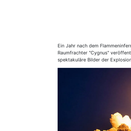
Ein Jahr nach dem Flammeninfern
Raumfrachter "Cygnus" veröffent
spektakuläre Bilder der Explosion