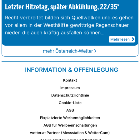
Letzter Hitzetag, später Abkühlung, 22/35°
Recht verbreitet bilden sich Quellwolken und es gehen
vor allem in der Westhälfte gewittrige Regenschauer
nieder, die auch kräftig ausfallen können.
...
Mehr lesen
mehr Österreich-Wetter
INFORMATION & OFFENLEGUNG
Kontakt
Impressum
Datenschutzrichtlinie
Cookie-Liste
AGB
Fixplatzierte Werbemöglichkeiten
AGB für Werbeeinschaltungen
wetter.at Partner (Messstation & WetterCam)