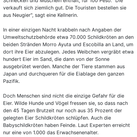
Schnecken und Muscheln enthält, für 100 Peso. "Die
verkauft sich ziemlich gut. Die Touristen bestellen sie
aus Neugier", sagt eine Kellnerin.
In einer einzigen Nacht krabbeln nach Angaben der
Umweltschutzbehörde etwa 70.000 Schildkröten an den
beiden Stränden Morro Ayuta und Escobilla an Land, um
dort ihre Eier abzulegen. Jedes Weibchen vergräbt etwa
hundert Eier im Sand, die dann von der Sonne
ausgebrütet werden. Manche der Tiere stammen aus
Japan und durchqueren für die Eiablage den ganzen
Pazifik.
Doch Menschen sind nicht die einzige Gefahr für die
Eier. Wilde Hunde und Vögel fressen sie, so dass nach
den 45 Tagen Brutzeit nur noch aus 35 Prozent der
gelegten Eier Schildkröten schlüpfen. Auch die
Babyschildkröten haben Feinde. Laut Experten erreicht
nur eine von 1.000 das Erwachsenenalter.