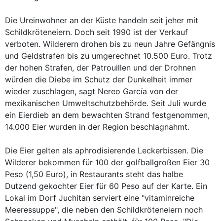
Die Ureinwohner an der Küste handeln seit jeher mit
Schildkröteneiern. Doch seit 1990 ist der Verkauf
verboten. Wilderern drohen bis zu neun Jahre Gefängnis
und Geldstrafen bis zu umgerechnet 10.500 Euro. Trotz
der hohen Strafen, der Patrouillen und der Drohnen
würden die Diebe im Schutz der Dunkelheit immer
wieder zuschlagen, sagt Nereo García von der
mexikanischen Umweltschutzbehörde. Seit Juli wurde
ein Eierdieb an dem bewachten Strand festgenommen,
14.000 Eier wurden in der Region beschlagnahmt.
Die Eier gelten als aphrodisierende Leckerbissen. Die
Wilderer bekommen für 100 der golfballgroßen Eier 30
Peso (1,50 Euro), in Restaurants steht das halbe
Dutzend gekochter Eier für 60 Peso auf der Karte. Ein
Lokal im Dorf Juchitan serviert eine "vitaminreiche
Meeressuppe", die neben den Schildkröteneiern noch