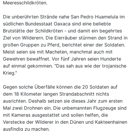
Meeresschildkröten.
Die unberührten Strände nahe San Pedro Huamelula im
südlichen Bundesstaat Oaxaca sind eine beliebte
Brutstätte der Schildkröten - und damit ein begehrtes
Ziel von Wilderern. Die Eierräuber stürmen den Strand in
großen Gruppen zu Pferd, berichtet einer der Soldaten.
Meist seien sie mit Macheten, manchmal auch mit
Gewehren bewaffnet. Vor fünf Jahren seien Hunderte
auf einmal gekommen. "Das sah aus wie der trojanische
Krieg."
Gegen solche Überfälle können die 20 Soldaten auf
dem 18 Kilometer langen Strandabschnitt nichts
ausrichten. Deshalb setzen sie dieses Jahr zum ersten
Mal zwei Drohnen ein. Die unbemannten Flugzeuge sind
mit Kameras ausgestattet und sollen helfen, die
Verstecke der Wilderer in den Dünen und Kakteenhainen
ausfindig zu machen.