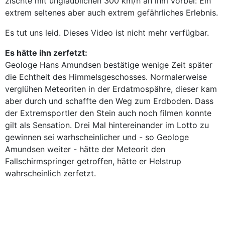
zischte mit unglaublichen 300 km/h an ihm vorbei: Ein
extrem seltenes aber auch extrem gefährliches Erlebnis.
Es tut uns leid. Dieses Video ist nicht mehr verfügbar.
Es hätte ihn zerfetzt:
Geologe Hans Amundsen bestätige wenige Zeit später
die Echtheit des Himmelsgeschosses. Normalerweise
verglühen Meteoriten in der Erdatmospähre, dieser kam
aber durch und schaffte den Weg zum Erdboden. Dass
der Extremsportler den Stein auch noch filmen konnte
gilt als Sensation. Drei Mal hintereinander im Lotto zu
gewinnen sei warhscheinlicher und - so Geologe
Amundsen weiter - hätte der Meteorit den
Fallschirmspringer getroffen, hätte er Helstrup
wahrscheinlich zerfetzt.