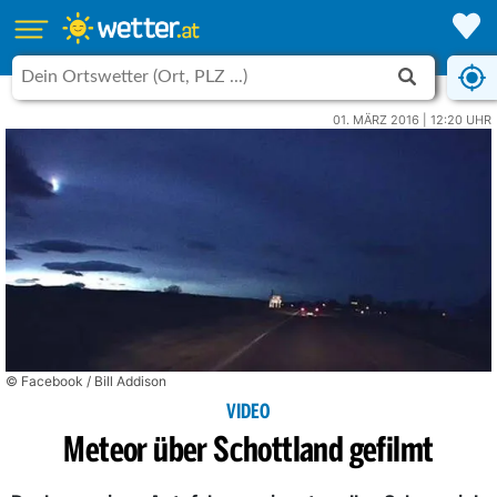
01. MÄRZ 2016 | 12:20 UHR
© Facebook / Bill Addison
VIDEO
Meteor über Schottland gefilmt