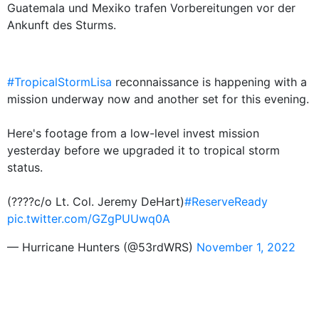
Guatemala und Mexiko trafen Vorbereitungen vor der
Ankunft des Sturms.
#TropicalStormLisa
reconnaissance is happening with a
mission underway now and another set for this evening.
Here's footage from a low-level invest mission
yesterday before we upgraded it to tropical storm
status.
(????️c/o Lt. Col. Jeremy DeHart)
#ReserveReady
pic.twitter.com/GZgPUUwq0A
— Hurricane Hunters (@53rdWRS)
November 1, 2022