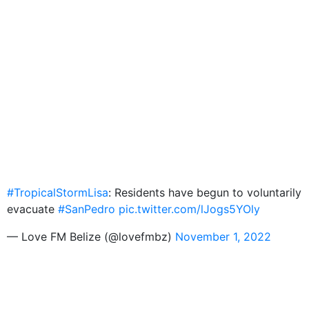
#TropicalStormLisa
: Residents have begun to voluntarily
evacuate
#SanPedro
pic.twitter.com/lJogs5YOly
— Love FM Belize (@lovefmbz)
November 1, 2022