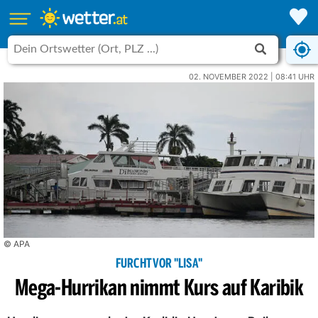
02. NOVEMBER 2022 | 08:41 UHR
© APA
FURCHT VOR "LISA"
Mega-Hurrikan nimmt Kurs auf Karibik