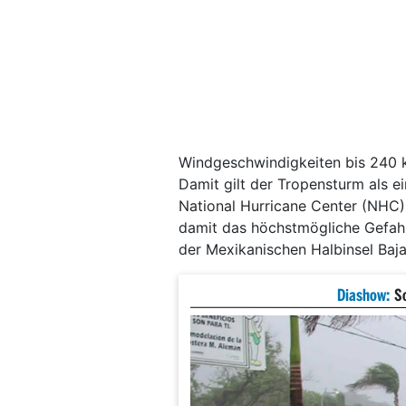
Windgeschwindigkeiten bis 240 
Damit gilt der Tropensturm als e
National Hurricane Center (NHC) 
damit das höchstmögliche Gefahre
der Mexikanischen Halbinsel Baja
Diashow:
S