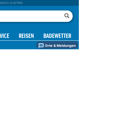
RADIO AUSTRIA
VICE
REISEN
BADEWETTER
Orte & Meldungen