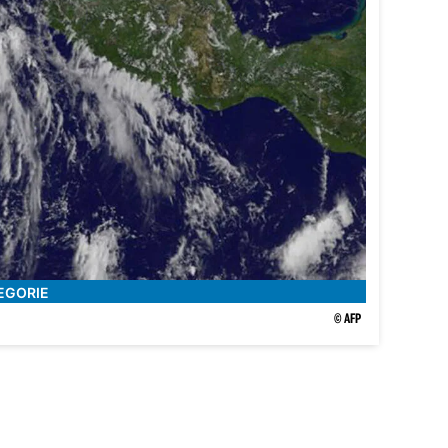
EGORIE
© AFP