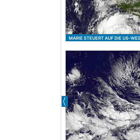
MARIE STEUERT AUF DIE US-WE