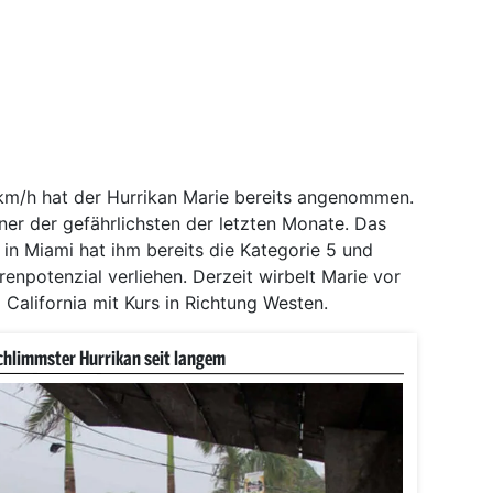
km/h hat der Hurrikan Marie bereits angenommen.
iner der gefährlichsten der letzten Monate. Das
in Miami hat ihm bereits die Kategorie 5 und
npotenzial verliehen. Derzeit wirbelt Marie vor
 California mit Kurs in Richtung Westen.
chlimmster Hurrikan seit langem