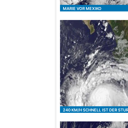
MARIE VOR MEXIKO
240 KM/H SCHNELL IST DER STU