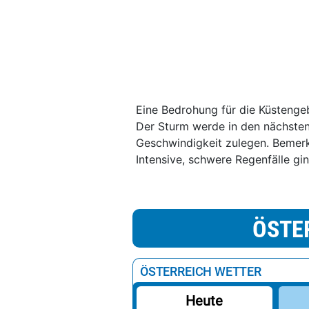
Eine Bedrohung für die Küstenge
Der Sturm werde in den nächsten
Geschwindigkeit zulegen. Bemerk
Intensive, schwere Regenfälle gin
ÖSTE
ÖSTERREICH WETTER
Heute