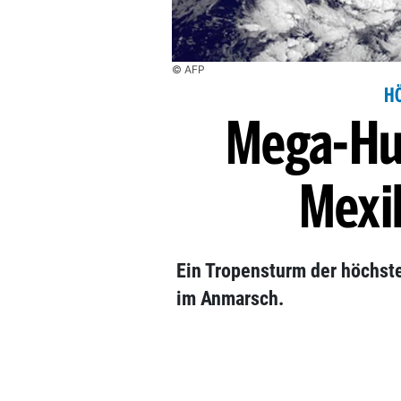
© AFP
H
Mega-Hu
Mexi
Ein Tropensturm der höchsten
im Anmarsch.