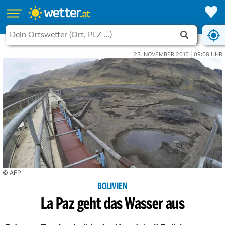
23. NOVEMBER 2016 | 09:08 UHR
© AFP
BOLIVIEN
La Paz geht das Wasser aus