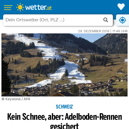
29. DEZEMBER 2016 | 11:46 UHR
© Keystone / APA
SCHWEIZ
Kein Schnee, aber: Adelboden-Rennen
gesichert