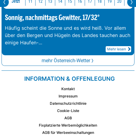
Jetzt
11
12
13
14
15
16
17
18
19
20
21
Sonnig, nachmittags Gewitter, 17/32°
Häufig scheint die Sonne und es wird heiß. Vor allem
über den Bergen und Hügeln des Landes tauchen auch
einige Haufen-
...
Mehr lesen
mehr Österreich-Wetter
INFORMATION & OFFENLEGUNG
Kontakt
Impressum
Datenschutzrichtlinie
Cookie-Liste
AGB
Fixplatzierte Werbemöglichkeiten
AGB für Werbeeinschaltungen