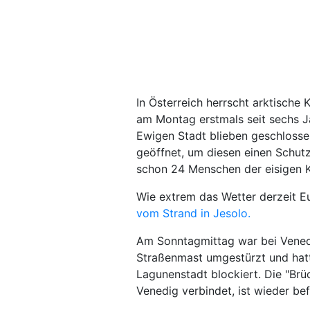
In Österreich herrscht arktische 
am Montag erstmals seit sechs J
Ewigen Stadt blieben geschloss
geöffnet, um diesen einen Schutz 
schon 24 Menschen der eisigen 
Wie extrem das Wetter derzeit E
vom Strand in Jesolo.
Am Sonntagmittag war bei Vened
Straßenmast umgestürzt und hatt
Lagunenstadt blockiert. Die "Brüc
Venedig verbindet, ist wieder bef