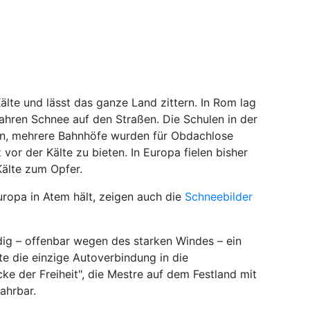
Kälte und lässt das ganze Land zittern. In Rom lag
ahren Schnee auf den Straßen. Die Schulen in der
en, mehrere Bahnhöfe wurden für Obdachlose
vor der Kälte zu bieten. In Europa fielen bisher
Kälte zum Opfer.
uropa in Atem hält, zeigen auch die
Schneebilder
ig – offenbar wegen des starken Windes – ein
e die einzige Autoverbindung in die
ke der Freiheit", die Mestre auf dem Festland mit
ahrbar.