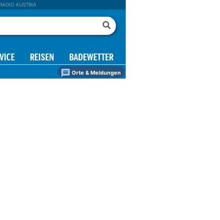
RADIO AUSTRIA
VICE
REISEN
BADEWETTER
Orte & Meldungen