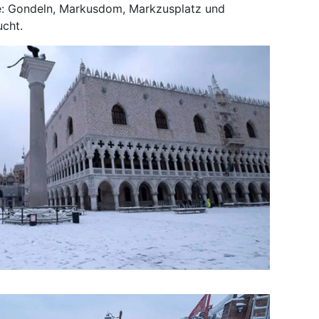
ee: Gondeln, Markusdom, Markzusplatz und
ucht.