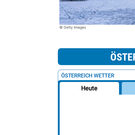
© Getty Images
ÖSTE
ÖSTERREICH WETTER
Heute