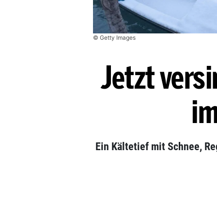
© Getty Images
Jetzt vers
im
Ein Kältetief mit Schnee, Re