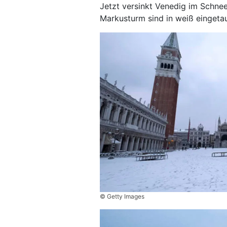
Jetzt versinkt Venedig im Schn
Markusturm sind in weiß eingeta
© Getty Images