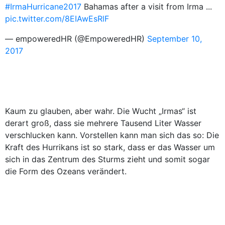
#IrmaHurricane2017
Bahamas after a visit from Irma ...
pic.twitter.com/8EIAwEsRlF
— empoweredHR (@EmpoweredHR)
September 10,
2017
Kaum zu glauben, aber wahr. Die Wucht „Irmas“ ist
derart groß, dass sie mehrere Tausend Liter Wasser
verschlucken kann. Vorstellen kann man sich das so: Die
Kraft des Hurrikans ist so stark, dass er das Wasser um
sich in das Zentrum des Sturms zieht und somit sogar
die Form des Ozeans verändert.