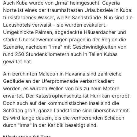
Auch Kuba wurde von „Irma“ heimgesucht. Cayeria
Norte ist eines der traumhaftesten Urlaubsziele in Kuba:
türkisfarbenes Wasser, weiße Sandstrände. Nun sind die
Luxushotels verwaist - sie wurden evakuiert.
Umgeknickte Palmen, abgedeckte Häuserdächer und
starke Überschwemmungen prägen in der Region die
Szenerie, nachdem "Irma" mit Geschwindigkeiten von
rund 250 Stundenkilometern auch in Teilen Kubas
gewütet hat.
Am berühmten Malecon in Havanna sind zahlreiche
Gebäude an der Uferpromenade verbarrikadiert
worden, es wurden Wellen von bis zu neun Metern
erwartet. Der Katastrophenschutz ist Hurrikan-erprobt.
Doch auch auf der kommunistischen Insel sind die
Schäden groß, ganze Landstriche sind überschwemmt.
Es wird lange dauern, bis die verheerenden Schäden
durch "Irma" in der Karibik beseitigt sind.