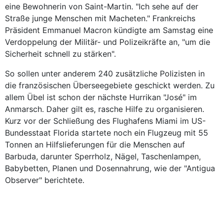
eine Bewohnerin von Saint-Martin. "Ich sehe auf der
Straße junge Menschen mit Macheten." Frankreichs
Präsident Emmanuel Macron kündigte am Samstag eine
Verdoppelung der Militär- und Polizeikräfte an, "um die
Sicherheit schnell zu stärken".
So sollen unter anderem 240 zusätzliche Polizisten in
die französischen Überseegebiete geschickt werden. Zu
allem Übel ist schon der nächste Hurrikan "José" im
Anmarsch. Daher gilt es, rasche Hilfe zu organisieren.
Kurz vor der Schließung des Flughafens Miami im US-
Bundesstaat Florida startete noch ein Flugzeug mit 55
Tonnen an Hilfslieferungen für die Menschen auf
Barbuda, darunter Sperrholz, Nägel, Taschenlampen,
Babybetten, Planen und Dosennahrung, wie der "Antigua
Observer" berichtete.