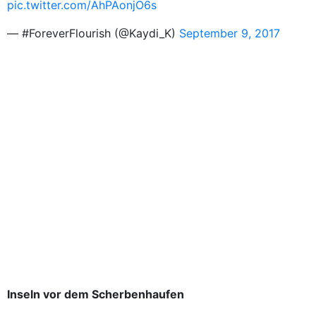
pic.twitter.com/AhPAonjO6s
— #ForeverFlourish (@Kaydi_K)
September 9, 2017
Inseln vor dem Scherbenhaufen