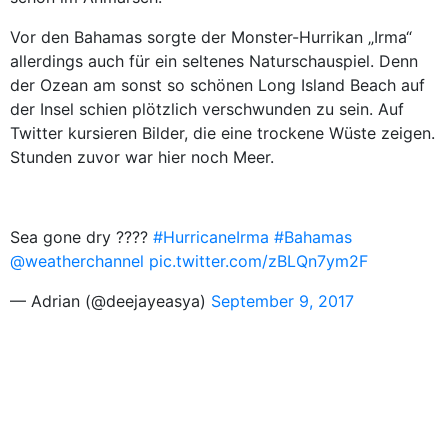
Vor den Bahamas sorgte der Monster-Hurrikan „Irma“
allerdings auch für ein seltenes Naturschauspiel. Denn
der Ozean am sonst so schönen Long Island Beach auf
der Insel schien plötzlich verschwunden zu sein. Auf
Twitter kursieren Bilder, die eine trockene Wüste zeigen.
Stunden zuvor war hier noch Meer.
Sea gone dry ????
#HurricaneIrma
#Bahamas
@weatherchannel
pic.twitter.com/zBLQn7ym2F
— Adrian (@deejayeasya)
September 9, 2017