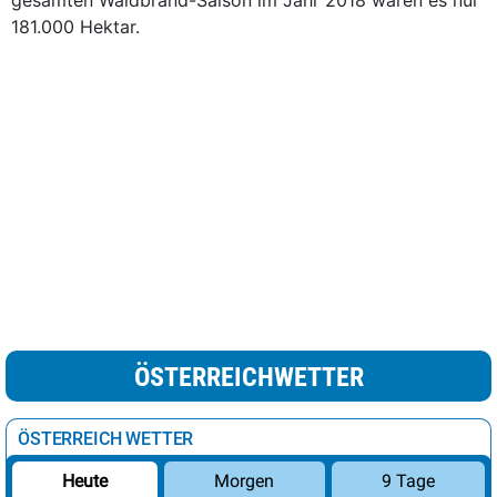
gesamten Waldbrand-Saison im Jahr 2018 waren es nur
181.000 Hektar.
ÖSTERREICHWETTER
ÖSTERREICH WETTER
Morgen
9 Tage
Heute