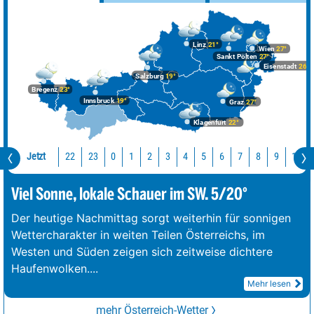
Linz
21°
Wien
27°
Sankt Pölten
27°
Eisenstadt
26°
Salzburg
19°
Bregenz
23°
Innsbruck
19°
Graz
27°
Klagenfurt
22°
Jetzt
22
23
10
0
1
2
3
4
5
6
7
8
9
Viel Sonne, lokale Schauer im SW. 5/20°
Der heutige Nachmittag sorgt weiterhin für sonnigen
Wettercharakter in weiten Teilen Österreichs, im
Westen und Süden zeigen sich zeitweise dichtere
Haufenwolken.
...
Mehr lesen
mehr Österreich-Wetter