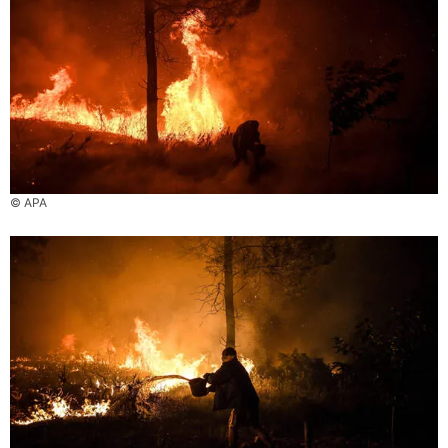
© APA