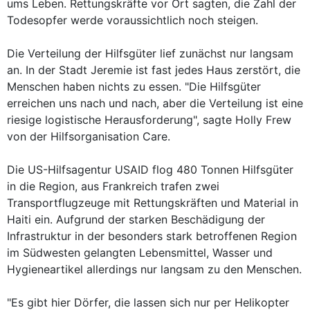
ums Leben. Rettungskräfte vor Ort sagten, die Zahl der
Todesopfer werde voraussichtlich noch steigen.
Die Verteilung der Hilfsgüter lief zunächst nur langsam
an. In der Stadt Jeremie ist fast jedes Haus zerstört, die
Menschen haben nichts zu essen. "Die Hilfsgüter
erreichen uns nach und nach, aber die Verteilung ist eine
riesige logistische Herausforderung", sagte Holly Frew
von der Hilfsorganisation Care.
Die US-Hilfsagentur USAID flog 480 Tonnen Hilfsgüter
in die Region, aus Frankreich trafen zwei
Transportflugzeuge mit Rettungskräften und Material in
Haiti ein. Aufgrund der starken Beschädigung der
Infrastruktur in der besonders stark betroffenen Region
im Südwesten gelangten Lebensmittel, Wasser und
Hygieneartikel allerdings nur langsam zu den Menschen.
"Es gibt hier Dörfer, die lassen sich nur per Helikopter