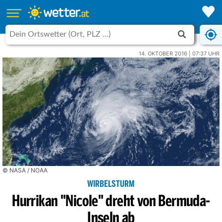
14. OKTOBER 2016 | 07:37 UHR
© NASA / NOAA
WIRBELSTURM
Hurrikan "Nicole" dreht von Bermuda-
Inseln ab