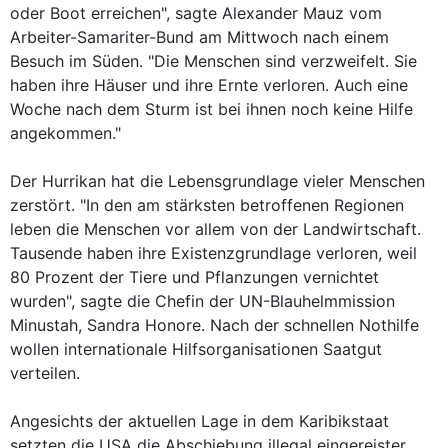
oder Boot erreichen", sagte Alexander Mauz vom
Arbeiter-Samariter-Bund am Mittwoch nach einem
Besuch im Süden. "Die Menschen sind verzweifelt. Sie
haben ihre Häuser und ihre Ernte verloren. Auch eine
Woche nach dem Sturm ist bei ihnen noch keine Hilfe
angekommen."
Der Hurrikan hat die Lebensgrundlage vieler Menschen
zerstört. "In den am stärksten betroffenen Regionen
leben die Menschen vor allem von der Landwirtschaft.
Tausende haben ihre Existenzgrundlage verloren, weil
80 Prozent der Tiere und Pflanzungen vernichtet
wurden", sagte die Chefin der UN-Blauhelmmission
Minustah, Sandra Honore. Nach der schnellen Nothilfe
wollen internationale Hilfsorganisationen Saatgut
verteilen.
Angesichts der aktuellen Lage in dem Karibikstaat
setzten die USA die Abschiebung illegal eingereister