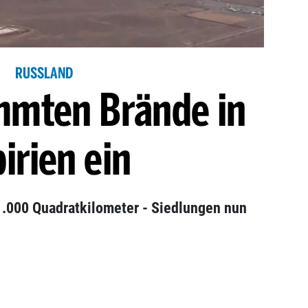
RUSSLAND
mmten Brände in
birien ein
1.000 Quadratkilometer - Siedlungen nun