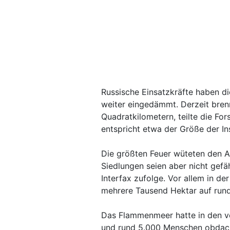
Russische Einsatzkräfte haben d
weiter eingedämmt. Derzeit bren
Quadratkilometern, teilte die F
entspricht etwa der Größe der In
Die größten Feuer wüteten den A
Siedlungen seien aber nicht gefä
Interfax zufolge. Vor allem in de
mehrere Tausend Hektar auf run
Das Flammenmeer hatte in den v
und rund 5.000 Menschen obdac