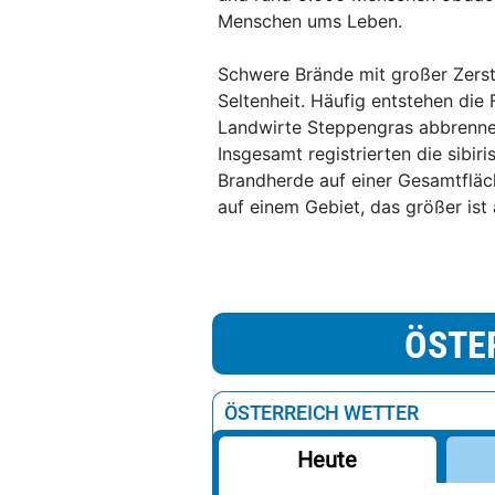
Menschen ums Leben.
Schwere Brände mit großer Zerstö
Seltenheit. Häufig entstehen di
Landwirte Steppengras abbrennen
Insgesamt registrierten die sibir
Brandherde auf einer Gesamtfläc
auf einem Gebiet, das größer ist 
ÖSTE
ÖSTERREICH WETTER
Heute