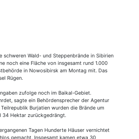
ie schweren Wald- und Steppenbrände in Sibirien
ne noch eine Fläche von insgesamt rund 1.000
orstbehörde in Nowosibirsk am Montag mit. Das
sel Rügen.
ngaben zufolge noch im Baikal-Gebiet.
hrdet, sagte ein Behördensprecher der Agentur
r Teilrepublik Burjatien wurden die Brände um
d 34 Hektar zurückgedrängt.
ergangenen Tagen Hunderte Häuser vernichtet
hlos gemacht. Insgesamt kamen etwa 30