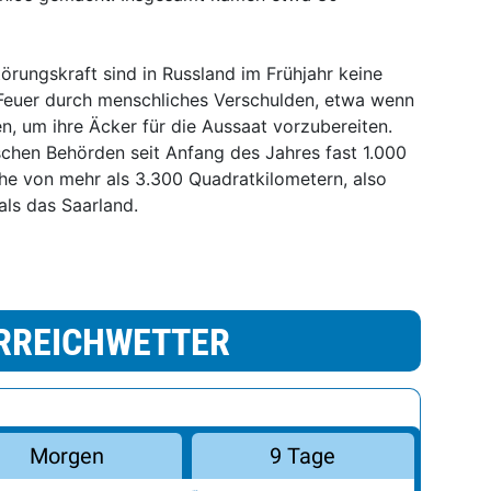
rungskraft sind in Russland im Frühjahr keine
e Feuer durch menschliches Verschulden, etwa wenn
, um ihre Äcker für die Aussaat vorzubereiten.
ischen Behörden seit Anfang des Jahres fast 1.000
he von mehr als 3.300 Quadratkilometern, also
als das Saarland.
RREICHWETTER
Morgen
9 Tage