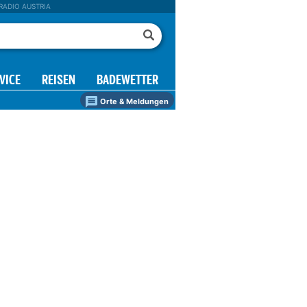
RADIO AUSTRIA
VICE
REISEN
BADEWETTER
Orte & Meldungen