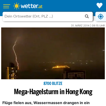
31. MÄRZ 2014 | 09:15 UHR
8700 BLITZE
Mega-Hagelsturm in Hong Kong
Flüge fielen aus, Wassermassen drangen in ein