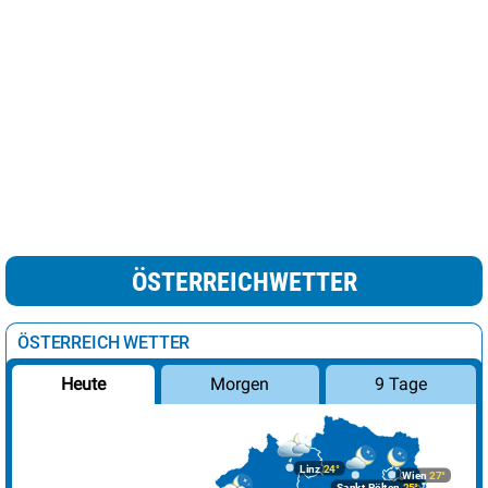
ÖSTERREICHWETTER
ÖSTERREICH WETTER
Morgen
9 Tage
Heute
Linz
24°
Wien
27°