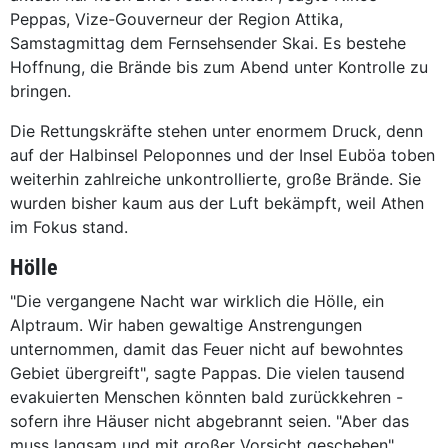
Peppas, Vize-Gouverneur der Region Attika,
Samstagmittag dem Fernsehsender Skai. Es bestehe
Hoffnung, die Brände bis zum Abend unter Kontrolle zu
bringen.
Die Rettungskräfte stehen unter enormem Druck, denn
auf der Halbinsel Peloponnes und der Insel Euböa toben
weiterhin zahlreiche unkontrollierte, große Brände. Sie
wurden bisher kaum aus der Luft bekämpft, weil Athen
im Fokus stand.
Hölle
"Die vergangene Nacht war wirklich die Hölle, ein
Alptraum. Wir haben gewaltige Anstrengungen
unternommen, damit das Feuer nicht auf bewohntes
Gebiet übergreift", sagte Pappas. Die vielen tausend
evakuierten Menschen könnten bald zurückkehren -
sofern ihre Häuser nicht abgebrannt seien. "Aber das
muss langsam und mit großer Vorsicht geschehen",