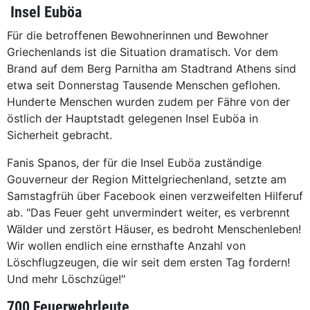
Insel Euböa
Für die betroffenen Bewohnerinnen und Bewohner
Griechenlands ist die Situation dramatisch. Vor dem
Brand auf dem Berg Parnitha am Stadtrand Athens sind
etwa seit Donnerstag Tausende Menschen geflohen.
Hunderte Menschen wurden zudem per Fähre von der
östlich der Hauptstadt gelegenen Insel Euböa in
Sicherheit gebracht.
Fanis Spanos, der für die Insel Euböa zuständige
Gouverneur der Region Mittelgriechenland, setzte am
Samstagfrüh über Facebook einen verzweifelten Hilferuf
ab. "Das Feuer geht unvermindert weiter, es verbrennt
Wälder und zerstört Häuser, es bedroht Menschenleben!
Wir wollen endlich eine ernsthafte Anzahl von
Löschflugzeugen, die wir seit dem ersten Tag fordern!
Und mehr Löschzüge!"
700 Feuerwehrleute