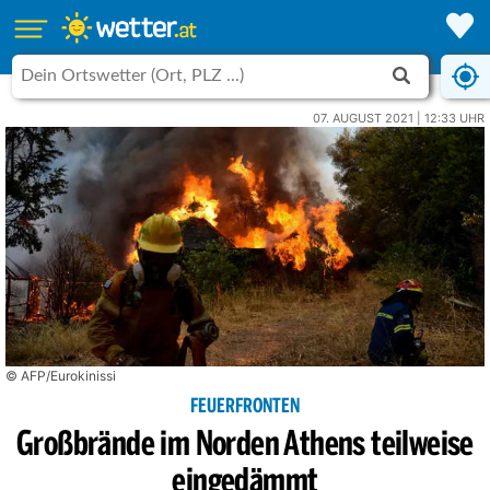
07. AUGUST 2021 | 12:33 UHR
© AFP/Eurokinissi
FEUERFRONTEN
Großbrände im Norden Athens teilweise
eingedämmt