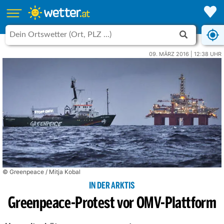
09. MÄRZ 2016 | 12:38 UHR
© Greenpeace / Mitja Kobal
IN DER ARKTIS
Greenpeace-Protest vor OMV-Plattform