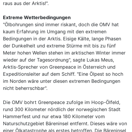
raus aus der Arktis!".
Extreme Wetterbedingungen
"Ölbohrungen sind immer riskant, doch die OMV hat
kaum Erfahrung im Umgang mit den extremen
Bedingungen in der Arktis. Eisige Kälte, lange Phasen
der Dunkelheit und extreme Stürme mit bis zu fünf
Meter hohen Wellen stehen im arktischen Winter immer
wieder auf der Tagesordnung", sagte Lukas Meus,
Arktis-Sprecher von Greenpeace in Österreich und
Expeditionsleiter auf dem Schiff. "Eine Ölpest so hoch
im Norden wäre unter diesen extremen Bedingungen
nicht beherrschbar".
Die OMV bohrt Greenpeace zufolge im Hoop-Ölfeld,
rund 300 Kilometer nördlich der norwegischen Stadt
Hammerfest und nur etwa 180 Kilometer vom
Naturschutzgebiet Bäreninsel entfernt. Dieses wäre von
einer Ölkatastrophe als erstes betroffen. Die Bäreninsel