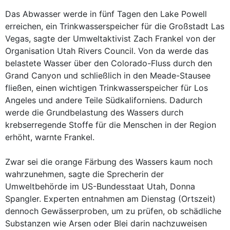
Das Abwasser werde in fünf Tagen den Lake Powell
erreichen, ein Trinkwasserspeicher für die Großstadt Las
Vegas, sagte der Umweltaktivist Zach Frankel von der
Organisation Utah Rivers Council. Von da werde das
belastete Wasser über den Colorado-Fluss durch den
Grand Canyon und schließlich in den Meade-Stausee
fließen, einen wichtigen Trinkwasserspeicher für Los
Angeles und andere Teile Südkaliforniens. Dadurch
werde die Grundbelastung des Wassers durch
krebserregende Stoffe für die Menschen in der Region
erhöht, warnte Frankel.
Zwar sei die orange Färbung des Wassers kaum noch
wahrzunehmen, sagte die Sprecherin der
Umweltbehörde im US-Bundesstaat Utah, Donna
Spangler. Experten entnahmen am Dienstag (Ortszeit)
dennoch Gewässerproben, um zu prüfen, ob schädliche
Substanzen wie Arsen oder Blei darin nachzuweisen