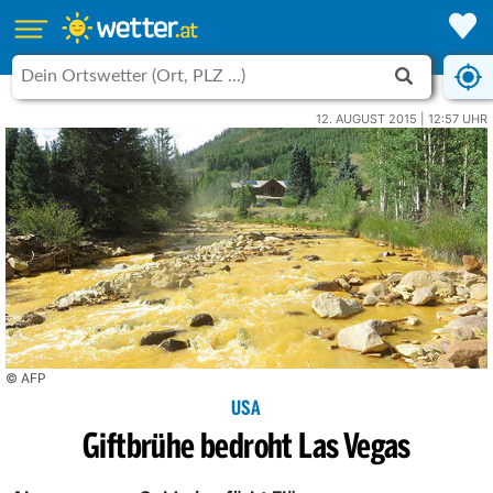
12. AUGUST 2015 | 12:57 UHR
© AFP
USA
Giftbrühe bedroht Las Vegas