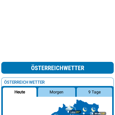
ÖSTERREICHWETTER
ÖSTERREICH WETTER
Morgen
9 Tage
Heute
Linz
21°
Wien
19°