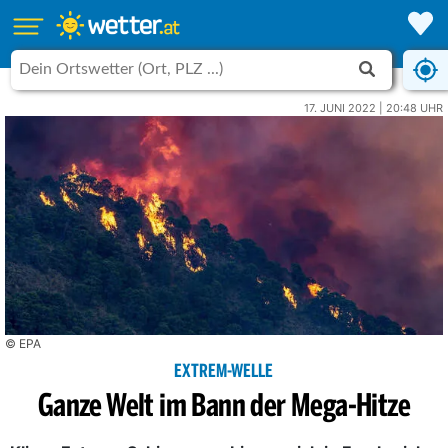
17. JUNI 2022 | 20:48 UHR
© EPA
EXTREM-WELLE
Ganze Welt im Bann der Mega-Hitze