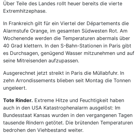
Über Teile des Landes rollt heuer bereits die vierte
Extremhitzephase.
In Frankreich gilt für ein Viertel der Départements die
Alarmstufe Orange, im gesamten Südwesten Rot. Am
Wochenende werden die Tempe­raturen abermals über
40 Grad klettern. In den S-Bahn-Stationen in Paris gibt
es Durchsagen, genügend Wasser mitzunehmen und auf
seine Mitreisenden aufzupassen.
Ausgerechnet jetzt streikt in Paris die Müllabfuhr. In
zehn Arrondissements blieben seit Montag die Tonnen
ungeleert.
Tote Rinder.
Extreme Hitze und Feuchtigkeit haben
auch in den USA Katastrophenalarm ausgelöst: Im
Bundesstaat Kansas wurden in den vergangenen Tagen
tausende Rindern getötet. Die brütenden Temperaturen
bedrohen den Viehbestand weiter.