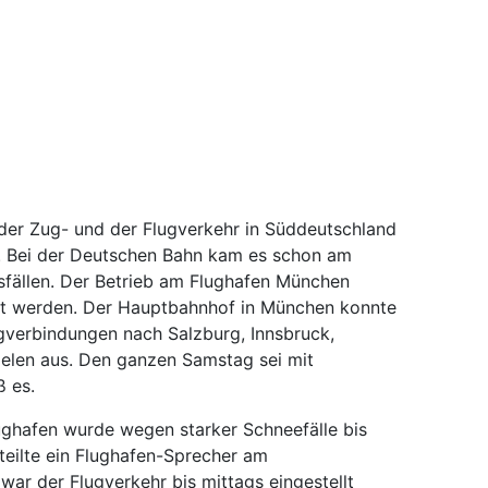
er Zug- und der Flugverkehr in Süddeutschland
. Bei der Deutschen Bahn kam es schon am
fällen. Der Betrieb am Flughafen München
lt werden. Der Hauptbahnhof in München konnte
gverbindungen nach Salzburg, Innsbruck,
ielen aus. Den ganzen Samstag sei mit
ß es.
ghafen wurde wegen starker Schneefälle bis
teilte ein Flughafen-Sprecher am
ar der Flugverkehr bis mittags eingestellt