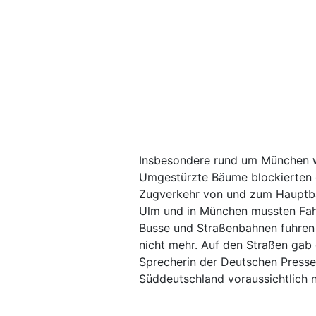
Insbesondere rund um München w
Umgestürzte Bäume blockierten d
Zugverkehr von und zum Hauptbah
Ulm und in München mussten Fah
Busse und Straßenbahnen fuhren 
nicht mehr. Auf den Straßen gab 
Sprecherin der Deutschen Presse-
Süddeutschland voraussichtlich n