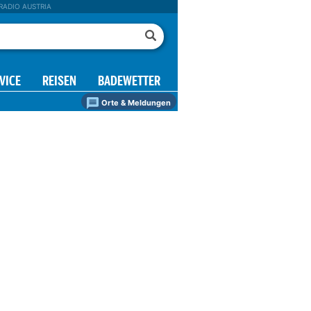
RADIO AUSTRIA
VICE
REISEN
BADEWETTER
Orte & Meldungen