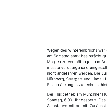
Wegen des Wintereinbruchs war d
am Samstag stark beeinträchtigt
Morgen zu Verspätungen und Aus
musste vorübergehend eingestel
nicht angefahren werden. Die Zu
Nürnberg, Stuttgart und Lindau f
Einschränkungen zu rechnen, hie
Der Flugbetrieb am Münchner Flu
Sonntag, 6.00 Uhr gesperrt. Das 
Samstagvormittag mit. Zunächst w