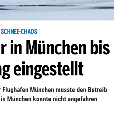
SCHNEE-CHAOS
r in München bis
g eingestellt
er Flughafen München musste den Betreib
f in München konnte nicht angefahren