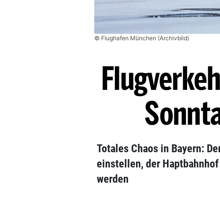
© Flughafen München (Archivbild)
Flugverkeh
Sonnta
Totales Chaos in Bayern: D
einstellen, der Haptbahnho
werden