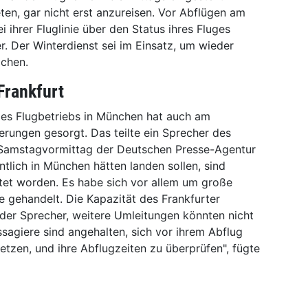
en, gar nicht erst anzureisen. Vor Abflügen am
i ihrer Fluglinie über den Status ihres Fluges
r. Der Winterdienst sei im Einsatz, um wieder
ichen.
Frankfurt
des Flugbetriebs in München hat auch am
erungen gesorgt. Das teilte ein Sprecher des
 Samstagvormittag der Deutschen Presse-Agentur
ntlich in München hätten landen sollen, sind
et worden. Es habe sich vor allem um große
 gehandelt. Die Kapazität des Frankfurter
 der Sprecher, weitere Umleitungen könnten nicht
giere sind angehalten, sich vor ihrem Abflug
setzen, und ihre Abflugzeiten zu überprüfen", fügte