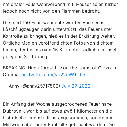
nationaler Feuerwehrverband mit. Häuser seien bisher
jedoch noch nicht von den Flammen bedroht.
Die rund 150 Feuerwehrleute würden von sechs
Löschflugzeugen darin unterstützt, das Feuer unter
Kontrolle zu bringen, hieß es in der Erklärung weiter.
Örtliche Medien veröffentlichten Fotos von dichtem
Rauch, der bis ins rund 15 Kilometer südlich der Insel
gelegene Split drang.
BREAKING: Huge forest fire on the island of Ciovo in
Croatia.
pic.twitter.com/yR22mWJCbe
— Anny (@anny25717503)
July 27, 2023
Ein Anfang der Woche ausgebrochenes Feuer nahe
Dubrovnik war bis auf etwa zwölf Kilometer an die
historische Innenstadt herangekommen, konnte am
Mittwoch aber unter Kontrolle gebracht werden. Die