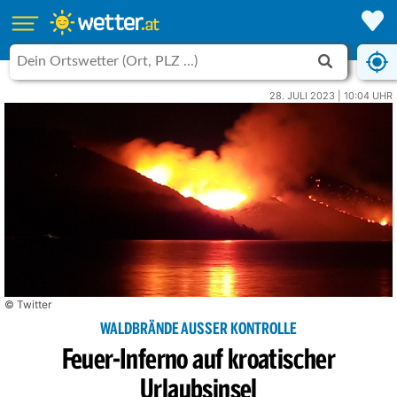
28. JULI 2023 | 10:04 UHR
© Twitter
WALDBRÄNDE AUSSER KONTROLLE
Feuer-Inferno auf kroatischer
Urlaubsinsel