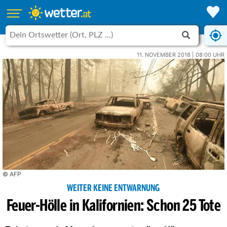
11. NOVEMBER 2018 | 08:00 UHR
© AFP
WEITER KEINE ENTWARNUNG
Feuer-Hölle in Kalifornien: Schon 25 Tote