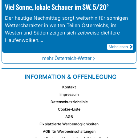
Viel Sonne, lokale Schauer im SW. 5/20°
Der heutige Nachmittag sorgt weiterhin für sonnigen
Wettercharakter in weiten Teilen Österreichs, im
Westen und Süden zeigen sich zeitweise dichtere
Haufenwolken.
...
Mehr lesen
mehr Österreich-Wetter
INFORMATION & OFFENLEGUNG
Kontakt
Impressum
Datenschutzrichtlinie
Cookie-Liste
AGB
Fixplatzierte Werbemöglichkeiten
AGB für Werbeeinschaltungen