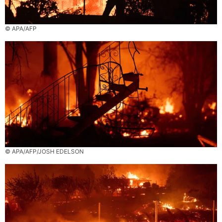
© APA/AFP
© APA/AFP/JOSH EDELSON