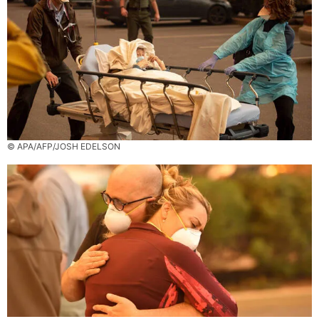
© APA/AFP/JOSH EDELSON