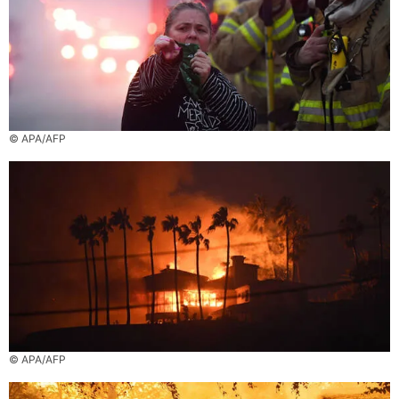
© APA/AFP
© APA/AFP