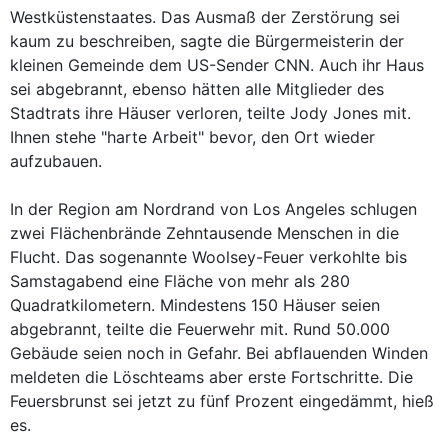
Westküstenstaates. Das Ausmaß der Zerstörung sei
kaum zu beschreiben, sagte die Bürgermeisterin der
kleinen Gemeinde dem US-Sender CNN. Auch ihr Haus
sei abgebrannt, ebenso hätten alle Mitglieder des
Stadtrats ihre Häuser verloren, teilte Jody Jones mit.
Ihnen stehe "harte Arbeit" bevor, den Ort wieder
aufzubauen.
In der Region am Nordrand von Los Angeles schlugen
zwei Flächenbrände Zehntausende Menschen in die
Flucht. Das sogenannte Woolsey-Feuer verkohlte bis
Samstagabend eine Fläche von mehr als 280
Quadratkilometern. Mindestens 150 Häuser seien
abgebrannt, teilte die Feuerwehr mit. Rund 50.000
Gebäude seien noch in Gefahr. Bei abflauenden Winden
meldeten die Löschteams aber erste Fortschritte. Die
Feuersbrunst sei jetzt zu fünf Prozent eingedämmt, hieß
es.