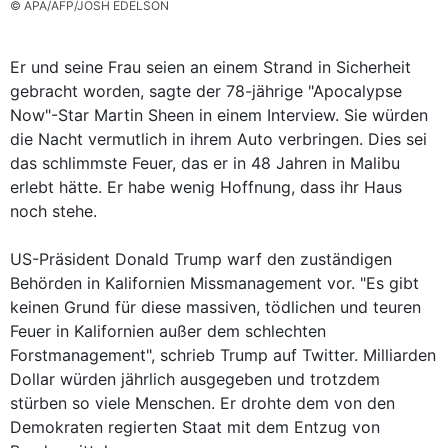
© APA/AFP/JOSH EDELSON
Er und seine Frau seien an einem Strand in Sicherheit
gebracht worden, sagte der 78-jährige "Apocalypse
Now"-Star Martin Sheen in einem Interview. Sie würden
die Nacht vermutlich in ihrem Auto verbringen. Dies sei
das schlimmste Feuer, das er in 48 Jahren in Malibu
erlebt hätte. Er habe wenig Hoffnung, dass ihr Haus
noch stehe.
US-Präsident Donald Trump warf den zuständigen
Behörden in Kalifornien Missmanagement vor. "Es gibt
keinen Grund für diese massiven, tödlichen und teuren
Feuer in Kalifornien außer dem schlechten
Forstmanagement", schrieb Trump auf Twitter. Milliarden
Dollar würden jährlich ausgegeben und trotzdem
stürben so viele Menschen. Er drohte dem von den
Demokraten regierten Staat mit dem Entzug von