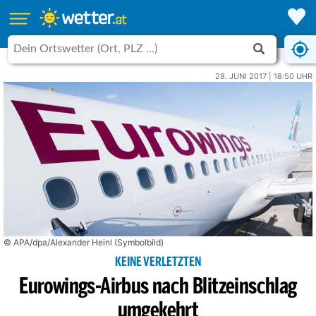
28. JUNI 2017 | 18:50 UHR
© APA/dpa/Alexander Heinl (Symbolbild)
KEINE VERLETZTEN
Eurowings-Airbus nach Blitzeinschlag
umgekehrt