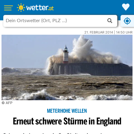
21. FEBRUAR 2014 | 14:50 UHR
© AFP
METERHOHE WELLEN
Erneut schwere Stürme in England