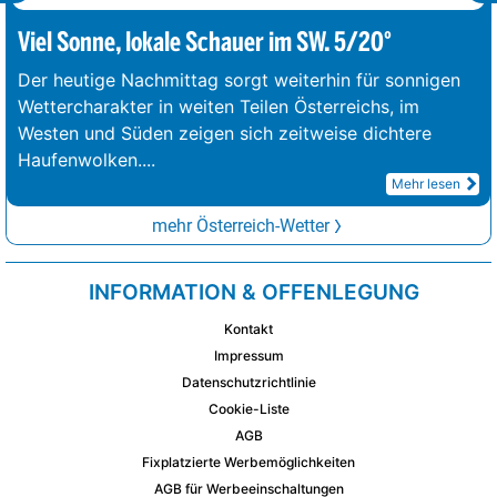
Viel Sonne, lokale Schauer im SW. 5/20°
Der heutige Nachmittag sorgt weiterhin für sonnigen
Wettercharakter in weiten Teilen Österreichs, im
Westen und Süden zeigen sich zeitweise dichtere
Haufenwolken.
...
Mehr lesen
mehr Österreich-Wetter
INFORMATION & OFFENLEGUNG
Kontakt
Impressum
Datenschutzrichtlinie
Cookie-Liste
AGB
Fixplatzierte Werbemöglichkeiten
AGB für Werbeeinschaltungen