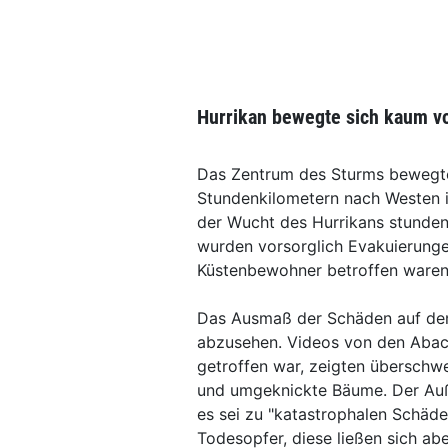
Hurrikan bewegte sich kaum v
Das Zentrum des Sturms bewegte
Stundenkilometern nach Westen 
der Wucht des Hurrikans stunden
wurden vorsorglich Evakuierung
Küstenbewohner betroffen waren
Das Ausmaß der Schäden auf den
abzusehen. Videos von den Abaco
getroffen war, zeigten übersch
und umgeknickte Bäume. Der Auße
es sei zu "katastrophalen Schäd
Todesopfer, diese ließen sich abe