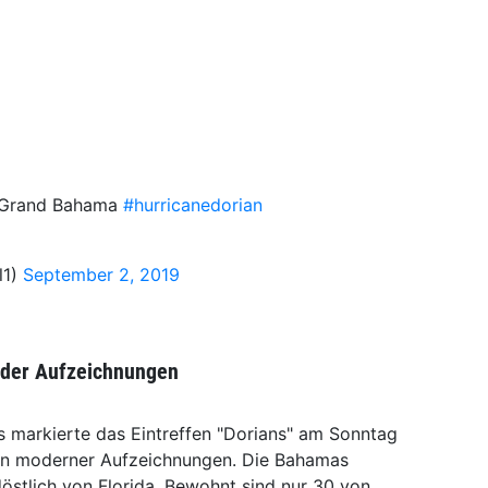
. Grand Bahama
#hurricanedorian
l1)
September 2, 2019
n der Aufzeichnungen
 markierte das Eintreffen "Dorians" am Sonntag
inn moderner Aufzeichnungen. Die Bahamas
östlich von Florida. Bewohnt sind nur 30 von