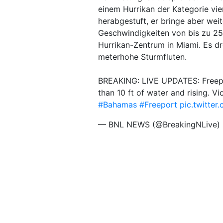
einem Hurrikan der Kategorie vie
herabgestuft, er bringe aber wei
Geschwindigkeiten von bis zu 25
Hurrikan-Zentrum in Miami. Es d
meterhohe Sturmfluten.
BREAKING: LIVE UPDATES: Freep
than 10 ft of water and rising. Vi
#Bahamas
#Freeport
pic.twitte
— BNL NEWS (@BreakingNLive)