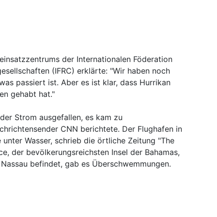
einsatzzentrums der Internationalen Föderation
sellschaften (IFRC) erklärte: "Wir haben noch
as passiert ist. Aber es ist klar, dass Hurrikan
en gehabt hat."
der Strom ausgefallen, es kam zu
richtensender CNN berichtete. Der Flughafen in
 unter Wasser, schrieb die örtliche Zeitung "The
ce, der bevölkerungsreichsten Insel der Bahamas,
dt Nassau befindet, gab es Überschwemmungen.