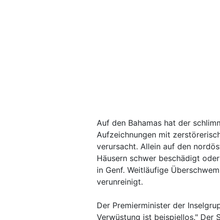
Auf den Bahamas hat der schlim
Aufzeichnungen mit zerstöreris
verursacht. Allein auf den nordö
Häusern schwer beschädigt oder 
in Genf. Weitläufige Überschwe
verunreinigt.
Der Premierminister der Inselgrup
Verwüstung ist beispiellos." Der