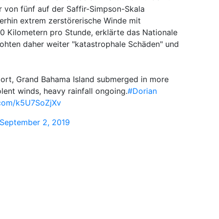
r von fünf auf der Saffir-Simpson-Skala
terhin extrem zerstörerische Winde mit
0 Kilometern pro Stunde, erklärte das Nationale
rohten daher weiter "katastrophale Schäden" und
ort, Grand Bahama Island submerged in more
olent winds, heavy rainfall ongoing.
#Dorian
r.com/k5U7SoZjXv
September 2, 2019