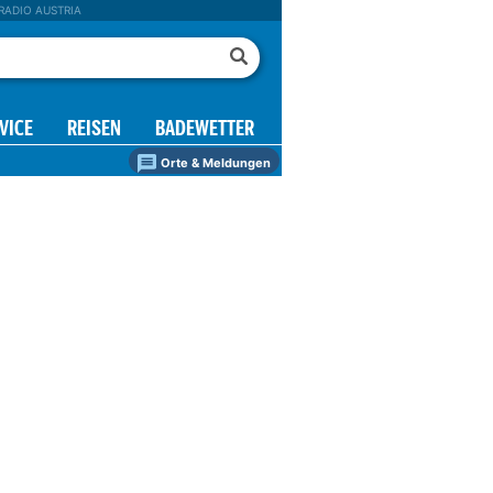
RADIO AUSTRIA
VICE
REISEN
BADEWETTER
Orte & Meldungen