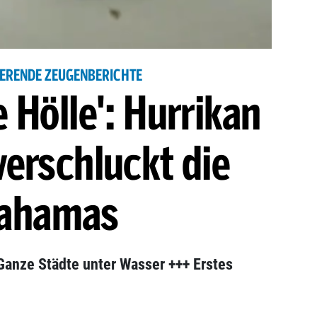
ERENDE ZEUGENBERICHTE
e Hölle': Hurrikan
verschluckt die
ahamas
Ganze Städte unter Wasser +++ Erstes