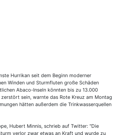
mste Hurrikan seit dem Beginn moderner
chen Winden und Sturmfluten große Schäden
stlichen Abaco-Inseln könnten bis zu 13.000
zerstört sein, warnte das Rote Kreuz am Montag
mmungen hätten außerdem die Trinkwasserquellen
pe, Hubert Minnis, schrieb auf Twitter: "Die
 Sturm verlor zwar etwas an Kraft und wurde zu