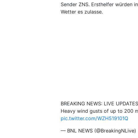
Sender ZNS. Ersthelfer würden in
Wetter es zulasse.
BREAKING NEWS: LIVE UPDATES: 
Heavy wind gusts of up to 200 mp
pic.twitter.com/WZH519101Q
— BNL NEWS (@BreakingNLive)