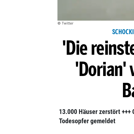
© Twitter
SCHOCKI
'Die reinst
'Dorian' 
B
13.000 Häuser zerstört +++ 
Todesopfer gemeldet