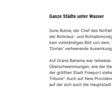
Ganze Städte unter Wasser
Sune Bulow, der Chef des Notfall
der Rotkreuz- und Rothalbmondge
kein vollständiges Bild von dem, w
'Dorian' verheerende Auswirkung
Auf Grand Bahama war teilweise 
Überschwemmungen, wie der Nach
der größten Stadt Freeport stehe
Tribune". Auch auf New Providen
auf der sich auch die Hauptsta