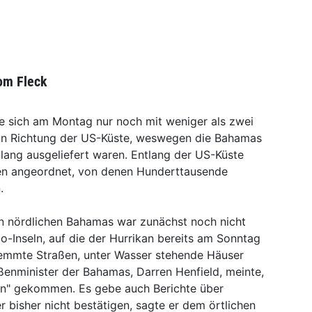
om Fleck
 sich am Montag nur noch mit weniger als zwei
in Richtung der US-Küste, weswegen die Bahamas
lang ausgeliefert waren. Entlang der US-Küste
en angeordnet, von denen Hunderttausende
.
 nördlichen Bahamas war zunächst noch nicht
-Inseln, auf die der Hurrikan bereits am Sonntag
wemmte Straßen, unter Wasser stehende Häuser
nminister der Bahamas, Darren Henfield, meinte,
en" gekommen. Es gebe auch Berichte über
r bisher nicht bestätigen, sagte er dem örtlichen