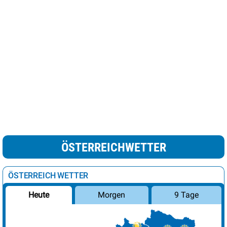
ÖSTERREICHWETTER
ÖSTERREICH WETTER
Morgen
9 Tage
Heute