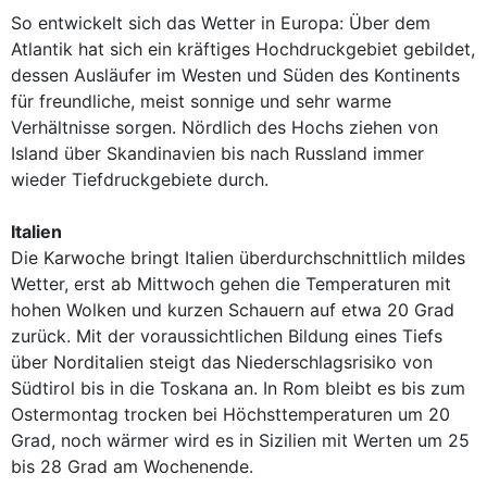
So entwickelt sich das Wetter in Europa: Über dem
Atlantik hat sich ein kräftiges Hochdruckgebiet gebildet,
dessen Ausläufer im Westen und Süden des Kontinents
für freundliche, meist sonnige und sehr warme
Verhältnisse sorgen. Nördlich des Hochs ziehen von
Island über Skandinavien bis nach Russland immer
wieder Tiefdruckgebiete durch.
Italien
Die Karwoche bringt Italien überdurchschnittlich mildes
Wetter, erst ab Mittwoch gehen die Temperaturen mit
hohen Wolken und kurzen Schauern auf etwa 20 Grad
zurück. Mit der voraussichtlichen Bildung eines Tiefs
über Norditalien steigt das Niederschlagsrisiko von
Südtirol bis in die Toskana an. In Rom bleibt es bis zum
Ostermontag trocken bei Höchsttemperaturen um 20
Grad, noch wärmer wird es in Sizilien mit Werten um 25
bis 28 Grad am Wochenende.