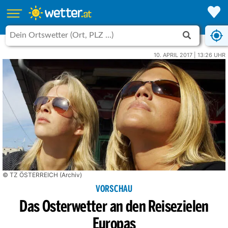
10. APRIL 2017 | 13:26 UHR
© TZ ÖSTERREICH (Archiv)
VORSCHAU
Das Osterwetter an den Reisezielen
Europas