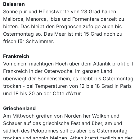
Balearen
Sonne pur und Höchstwerte von 23 Grad haben
Mallorca, Menorca, Ibiza und Formentera derzeit zu
bieten. Das bleibt den Prognosen zufolge auch bis
Ostermontag so. Das Meer ist mit 15 Grad noch zu
frisch für Schwimmer.
Frankreich
Von einem mächtigen Hoch über dem Atlantik profitiert
Frankreich in der Osterwoche. Im ganzen Land
überwiegt der Sonnenschein, es bleibt bis Ostermontag
trocken - bei Temperaturen von 12 bis 18 Grad in Paris
und 18 bis 20 an der Côte d'Azur.
Griechenland
Am Mittwoch greifen von Norden her Wolken und
Schauer auf das griechische Festland über, am und
südlich des Peloponnes soll es aber bis Ostermontag
trocken und sonnig bleiben. Athen kratzt täglich an der