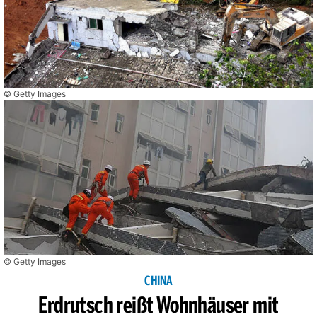
© Getty Images
© Getty Images
CHINA
Erdrutsch reißt Wohnhäuser mit