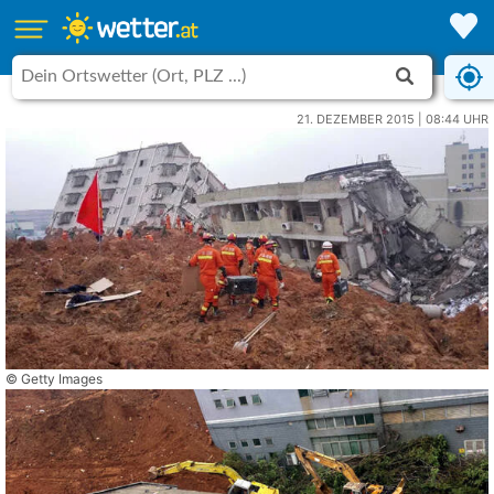
21. DEZEMBER 2015 | 08:44 UHR
© Getty Images