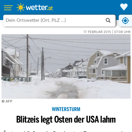
17. FEBRUAR 2015 | 07:08 UHR
© AFP
WINTERSTURM
Blitzeis legt Osten der USA lahm