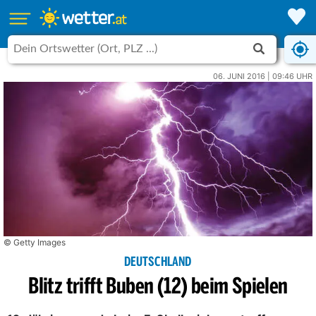
06. JUNI 2016 | 09:46 UHR
© Getty Images
DEUTSCHLAND
Blitz trifft Buben (12) beim Spielen