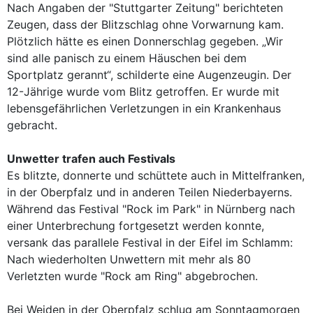
Nach Angaben der "Stuttgarter Zeitung" berichteten
Zeugen, dass der Blitzschlag ohne Vorwarnung kam.
Plötzlich hätte es einen Donnerschlag gegeben. „Wir
sind alle panisch zu einem Häuschen bei dem
Sportplatz gerannt“, schilderte eine Augenzeugin. Der
12-Jährige wurde vom Blitz getroffen. Er wurde mit
lebensgefährlichen Verletzungen in ein Krankenhaus
gebracht.
Unwetter trafen auch Festivals
Es blitzte, donnerte und schüttete auch in Mittelfranken,
in der Oberpfalz und in anderen Teilen Niederbayerns.
Während das Festival "Rock im Park" in Nürnberg nach
einer Unterbrechung fortgesetzt werden konnte,
versank das parallele Festival in der Eifel im Schlamm:
Nach wiederholten Unwettern mit mehr als 80
Verletzten wurde "Rock am Ring" abgebrochen.
Bei Weiden in der Oberpfalz schlug am Sonntagmorgen