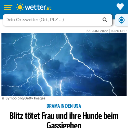
23. JUNI 2022 | 10:26 UHR
© Symbolbild/Getty Images
DRAMA IN DEN USA
Blitz tötet Frau und ihre Hunde beim
Gassigehen