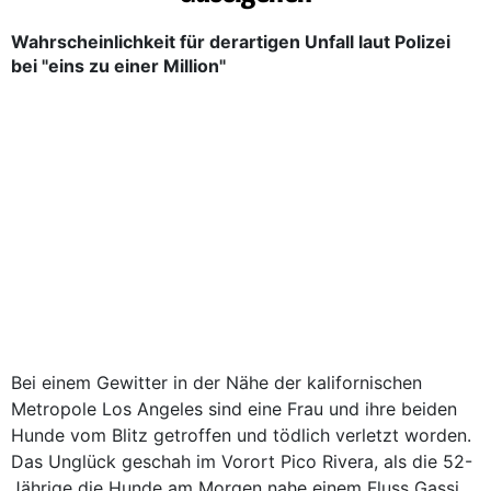
Wahrscheinlichkeit für derartigen Unfall laut Polizei
bei "eins zu einer Million"
Bei einem Gewitter in der Nähe der kalifornischen
Metropole Los Angeles sind eine Frau und ihre beiden
Hunde vom Blitz getroffen und tödlich verletzt worden.
Das Unglück geschah im Vorort Pico Rivera, als die 52-
Jährige die Hunde am Morgen nahe einem Fluss Gassi