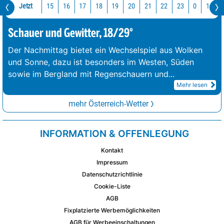
Jetzt
15
16
17
18
19
20
21
22
23
0
1
2
Schauer und Gewitter, 18/29°
Der Nachmittag bietet ein Wechselspiel aus Wolken
und Sonne, dazu ist besonders im Westen, Süden
sowie im Bergland mit Regenschauern und
...
Mehr lesen
mehr Österreich-Wetter
INFORMATION & OFFENLEGUNG
Kontakt
Impressum
Datenschutzrichtlinie
Cookie-Liste
AGB
Fixplatzierte Werbemöglichkeiten
AGB für Werbeeinschaltungen