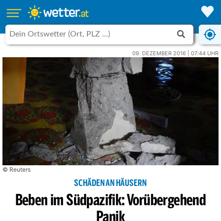
09. DEZEMBER 2016 | 07:44 UHR
© Reuters
SCHÄDEN AN HÄUSERN
Beben im Südpazifik: Vorübergehend
Panik