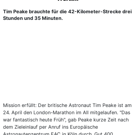
Tim Peake brauchte für die 42-Kilometer-Strecke drei
Stunden und 35 Minuten.
Mission erfüllt: Der britische Astronaut Tim Peake ist am
24. April den London-Marathon im All mitgelaufen. "Das
war fantastisch heute Früh", gab Peake kurze Zeit nach
dem Zieleinlauf per Anruf ins Europäische
Astronautenzentrum EAC in Köln durch. Gut 400