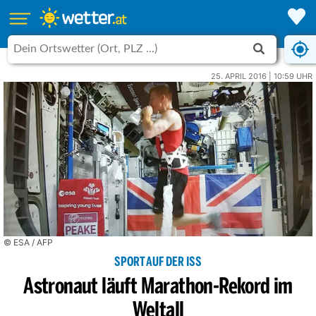
25. APRIL 2016 | 10:59 UHR
© ESA / AFP
SPORT AUF DER ISS
Astronaut läuft Marathon-Rekord im
Weltall