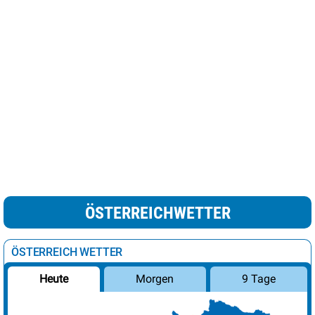
ÖSTERREICHWETTER
ÖSTERREICH WETTER
Morgen
9 Tage
Heute