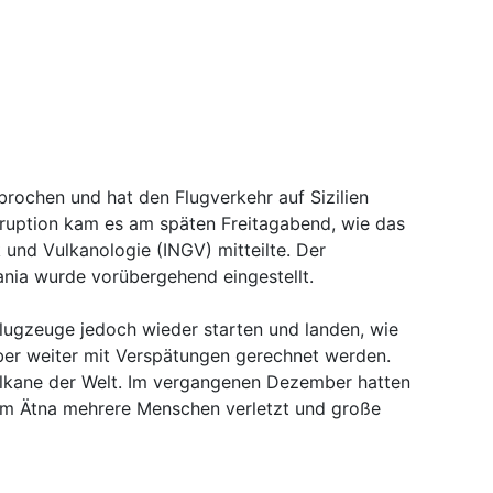
brochen und hat den Flugverkehr auf Sizilien
Eruption kam es am späten Freitagabend, wie das
ik und Vulkanologie (INGV) mitteilte. Der
ania wurde vorübergehend eingestellt.
ugzeuge jedoch wieder starten und landen, wie
aber weiter mit Verspätungen gerechnet werden.
Vulkane der Welt. Im vergangenen Dezember hatten
am Ätna mehrere Menschen verletzt und große