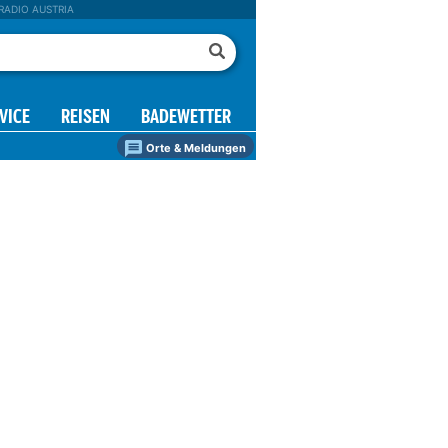
RADIO AUSTRIA
VICE
REISEN
BADEWETTER
Orte & Meldungen