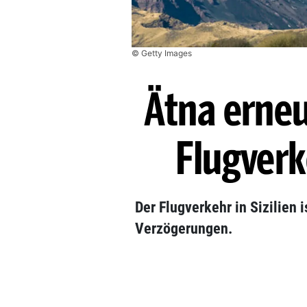
© Getty Images
Ätna erne
Flugverk
Der Flugverkehr in Sizilien
Verzögerungen.