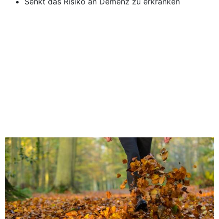
Senkt das Risiko an Demenz zu erkranken