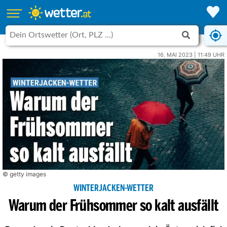
16. MAI 2023 | 11:49 UHR
© getty images
WINTERJACKEN-WETTER
Warum der Frühsommer so kalt ausfällt