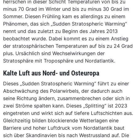
herrschen in dieser Schicht Temperaturen von bis zu
minus 70 Grad im Winter und bis zu minus 30 Grad im
Sommer. Diesen Frühling kam es allerdings zu einem
Phänomen, das sich „Sudden Stratospheric Warming“
nennt und das zuletzt zu Beginn des Jahres 2013
beobachtet wurde. Dabei kommt es zu einem Anstieg
der stratosphärischen Temperaturen auf bis zu 24 Grad
plus. Ursächlich sind Wechselwirkungen der
Stratosphäre mit Troposphäre und Nordatlantik.
Kalte Luft aus Nord- und Osteuropa
Dieses „Sudden Stratospheric Warming“ führt zu einer
Abschwächung des Polarwirbels, der dadurch auch
seine Richtung ändern, zusammenbrechen oder sich in
zwei Ströme spalten kann. Dieses „Splitting“ ist 2023
eingetreten und wirkt sich auf tiefere Luftschichten aus.
Gleichzeitig bilden blockierende Wetterlagen eine
Barriere und hoher Luftdruck vom Nordatlantik baut
sich über Skandinavien bis nach Westrussland auf. Die