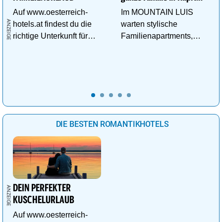
Auf www.oesterreich-
Im MOUNTAIN LUIS
hotels.at findest du die
warten stylische
richtige Unterkunft für
Familienapartments,
deinen perfekten
Pool & vieles mehr auf
Familienurlaub!
die ganze Familie!
DIE BESTEN ROMANTIKHOTELS
DEIN PERFEKTER
KUSCHELURLAUB
Auf www.oesterreich-