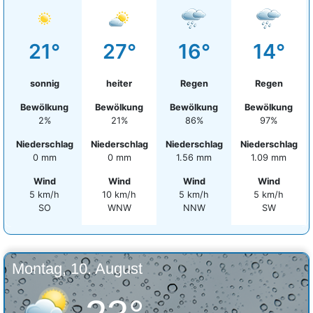
21°
27°
16°
14°
sonnig
heiter
Regen
Regen
Bewölkung
Bewölkung
Bewölkung
Bewölkung
2%
21%
86%
97%
Niederschlag
Niederschlag
Niederschlag
Niederschlag
0 mm
0 mm
1.56 mm
1.09 mm
Wind
Wind
Wind
Wind
5 km/h
10 km/h
5 km/h
5 km/h
SO
WNW
NNW
SW
Montag, 10. August