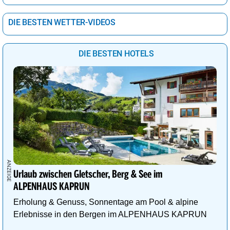
DIE BESTEN WETTER-VIDEOS
DIE BESTEN HOTELS
Urlaub zwischen Gletscher, Berg & See im
ALPENHAUS KAPRUN
Erholung & Genuss, Sonnentage am Pool & alpine
Erlebnisse in den Bergen im ALPENHAUS KAPRUN