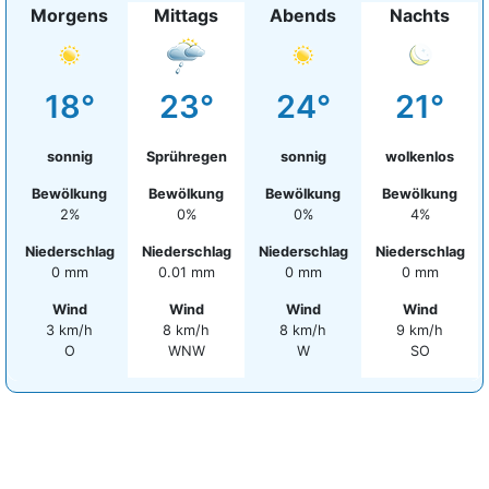
Morgens
Mittags
Abends
Nachts
18°
23°
24°
21°
sonnig
Sprühregen
sonnig
wolkenlos
Bewölkung
Bewölkung
Bewölkung
Bewölkung
2%
0%
0%
4%
Niederschlag
Niederschlag
Niederschlag
Niederschlag
0 mm
0.01 mm
0 mm
0 mm
Wind
Wind
Wind
Wind
3 km/h
8 km/h
8 km/h
9 km/h
O
WNW
W
SO