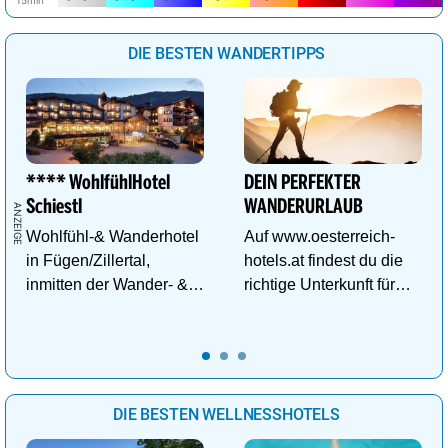
DIE BESTEN WANDERTIPPS
**** WohlfühlHotel
DEIN PERFEKTER
Schiestl
WANDERURLAUB
Wohlfühl-& Wanderhotel
Auf www.oesterreich-
in Fügen/Zillertal,
hotels.at findest du die
inmitten der Wander- &
richtige Unterkunft für
Skigebiete Spieljoch und
deinen perfekten
Hochfügen
Wanderurlaub!
DIE BESTEN WELLNESSHOTELS