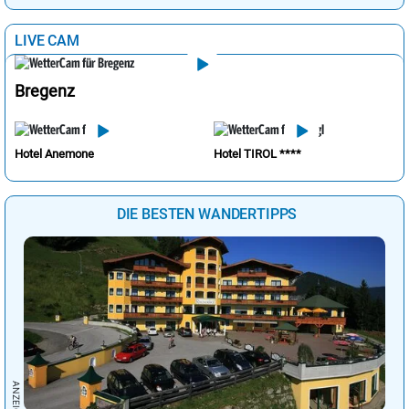
LIVE CAM
Bregenz
Hotel Anemone
Hotel TIROL ****
DIE BESTEN WANDERTIPPS