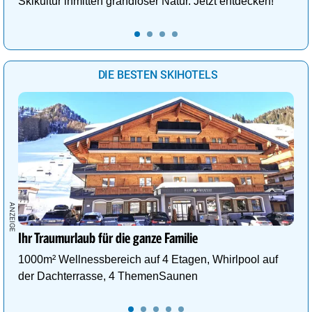
Skikultur inmitten grandioser Natur. Jetzt entdecken!
DIE BESTEN SKIHOTELS
Ihr Traumurlaub für die ganze Familie
1000m² Wellnessbereich auf 4 Etagen, Whirlpool auf
der Dachterrasse, 4 ThemenSaunen