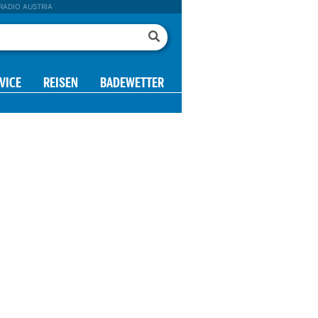
RADIO AUSTRIA
VICE
REISEN
BADEWETTER