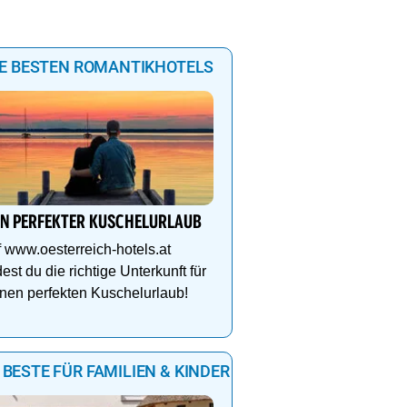
IE BESTEN ROMANTIKHOTELS
IN PERFEKTER KUSCHELURLAUB
 www.oesterreich-hotels.at
dest du die richtige Unterkunft für
nen perfekten Kuschelurlaub!
 BESTE FÜR FAMILIEN & KINDER