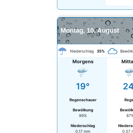
Montag, 10. August
Niederschlag
35%
Bewöl
Morgens
Mitt
19°
24
Regenschauer
Reg
Bewölkung
Bewöl
99%
87
Niederschlag
Nieders
0.17 mm
0.57