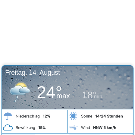
Freitag, 14. August
24°
18°
max
min
Niederschlag
12%
Sonne
14:24 Stunden
Bewölkung
15%
Wind
NNW 5 km/h