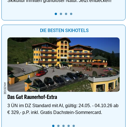
Skikultur inmitten grandioser Natur. Jetzt entdecken!
DIE BESTEN SKIHOTELS
Das Gut Raunerhof-Extra
3 ÜN im DZ Standard mit AI, gültig: 24.05. - 04.10.26 ab
€ 329,- p.P. inkl. Gratis Dachstein-Sommercard.