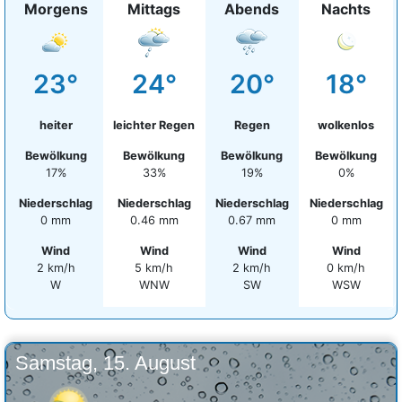
Morgens
Mittags
Abends
Nachts
23°
24°
20°
18°
heiter
leichter Regen
Regen
wolkenlos
Bewölkung
Bewölkung
Bewölkung
Bewölkung
17%
33%
19%
0%
Niederschlag
Niederschlag
Niederschlag
Niederschlag
0 mm
0.46 mm
0.67 mm
0 mm
Wind
Wind
Wind
Wind
2 km/h
5 km/h
2 km/h
0 km/h
W
WNW
SW
WSW
Samstag, 15. August