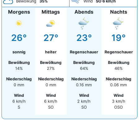
Bewölkung
35%
Wind
SO 6 km/h
Morgens
Mittags
Abends
Nachts
26°
27°
23°
19°
sonnig
heiter
Regenschauer
Regenschauer
Bewölkung
Bewölkung
Bewölkung
Bewölkung
14%
27%
64%
46%
Niederschlag
Niederschlag
Niederschlag
Niederschlag
0 mm
0 mm
0.16 mm
0.06 mm
Wind
Wind
Wind
Wind
6 km/h
6 km/h
2 km/h
3 km/h
S
SO
SO
OSO