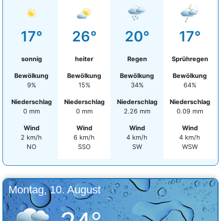
17°
26°
20°
17°
sonnig
heiter
Regen
Sprühregen
Bewölkung
Bewölkung
Bewölkung
Bewölkung
9%
15%
34%
64%
Niederschlag
Niederschlag
Niederschlag
Niederschlag
0 mm
0 mm
2.26 mm
0.09 mm
Wind
Wind
Wind
Wind
2 km/h
6 km/h
4 km/h
4 km/h
NO
SSO
SW
WSW
Montag, 10. August