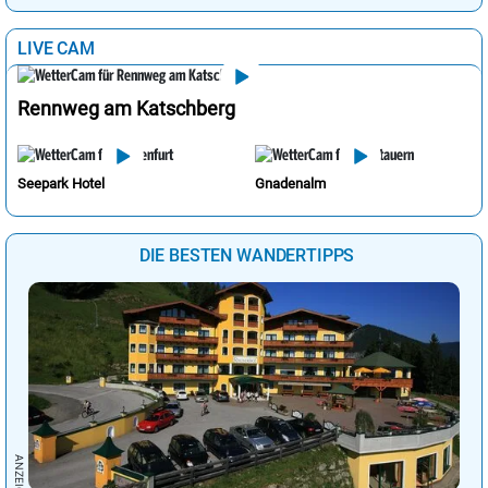
LIVE CAM
Rennweg am Katschberg
Seepark Hotel
Gnadenalm
DIE BESTEN WANDERTIPPS