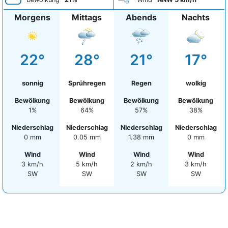
Morgens
Mittags
Abends
Nachts
22°
28°
21°
17°
sonnig
Sprühregen
Regen
wolkig
Bewölkung
Bewölkung
Bewölkung
Bewölkung
1%
64%
57%
38%
Niederschlag
Niederschlag
Niederschlag
Niederschlag
0 mm
0.05 mm
1.38 mm
0 mm
Wind
Wind
Wind
Wind
3 km/h
5 km/h
2 km/h
3 km/h
SW
SW
SW
SW