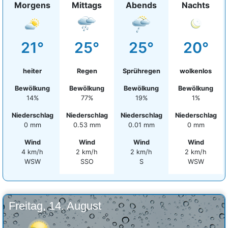
Morgens
Mittags
Abends
Nachts
21°
25°
25°
20°
heiter
Regen
Sprühregen
wolkenlos
Bewölkung
Bewölkung
Bewölkung
Bewölkung
14%
77%
19%
1%
Niederschlag
Niederschlag
Niederschlag
Niederschlag
0 mm
0.53 mm
0.01 mm
0 mm
Wind
Wind
Wind
Wind
4 km/h
2 km/h
2 km/h
2 km/h
WSW
SSO
S
WSW
Freitag, 14. August