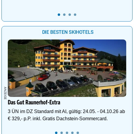
DIE BESTEN SKIHOTELS
Das Gut Raunerhof-Extra
3 ÜN im DZ Standard mit AI, gültig: 24.05. - 04.10.26 ab
€ 329,- p.P. inkl. Gratis Dachstein-Sommercard.