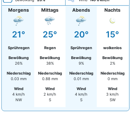
Morgens
Mittags
Abends
Nachts
21°
25°
20°
15°
Sprühregen
Regen
Sprühregen
wolkenlos
Bewölkung
Bewölkung
Bewölkung
Bewölkung
26%
38%
9%
2%
Niederschlag
Niederschlag
Niederschlag
Niederschlag
0.03 mm
0.88 mm
0.01 mm
0 mm
Wind
Wind
Wind
Wind
4 km/h
2 km/h
4 km/h
3 km/h
NW
S
S
SW