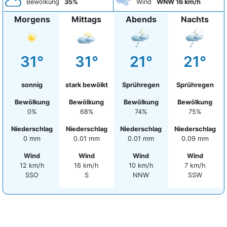
Bewölkung
35%
Wind
WNW 16 km/h
Morgens
Mittags
Abends
Nachts
31°
31°
21°
21°
sonnig
stark bewölkt
Sprühregen
Sprühregen
Bewölkung
Bewölkung
Bewölkung
Bewölkung
0%
68%
74%
75%
Niederschlag
Niederschlag
Niederschlag
Niederschlag
0 mm
0.01 mm
0.01 mm
0.09 mm
Wind
Wind
Wind
Wind
12 km/h
16 km/h
10 km/h
7 km/h
SSO
S
NNW
SSW