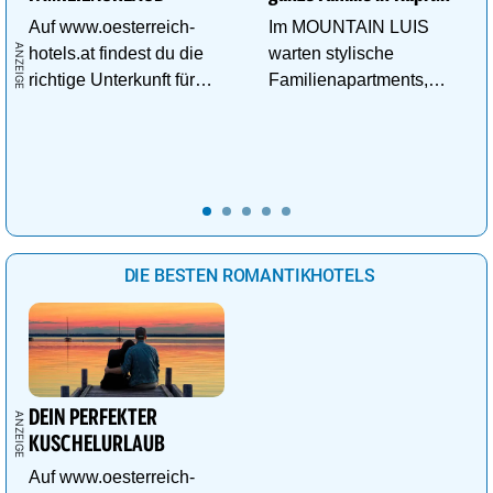
Auf www.oesterreich-
Im MOUNTAIN LUIS
hotels.at findest du die
warten stylische
richtige Unterkunft für
Familienapartments,
deinen perfekten
Pool & vieles mehr auf
Familienurlaub!
die ganze Familie!
DIE BESTEN ROMANTIKHOTELS
DEIN PERFEKTER
KUSCHELURLAUB
Auf www.oesterreich-