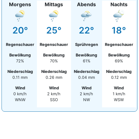
Morgens
Mittags
Abends
Nachts
20°
25°
22°
18°
Regenschauer
Regenschauer
Sprühregen
Regenschauer
Bewölkung
Bewölkung
Bewölkung
Bewölkung
72%
70%
61%
69%
Niederschlag
Niederschlag
Niederschlag
Niederschlag
0.11 mm
0.26 mm
0.04 mm
0.12 mm
Wind
Wind
Wind
Wind
0 km/h
2 km/h
2 km/h
1 km/h
WNW
SSO
NW
WSW