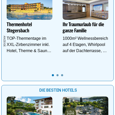
Thermenhotel
Ihr Traumurlaub für die
Stegersbach
ganze Familie
TOP-Thermentage im
1000m² Wellnessbereich
XXL-Zirbenzimmer inkl.
auf 4 Etagen, Whirlpool
Hotel, Therme & Sauna
auf der Dachterrasse, 4
ab € 99,- p.P./N.
ThemenSaunen
DIE BESTEN HOTELS