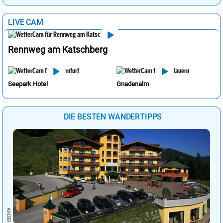
LIVE CAM
Rennweg am Katschberg
Seepark Hotel
Gnadenalm
DIE BESTEN WANDERTIPPS