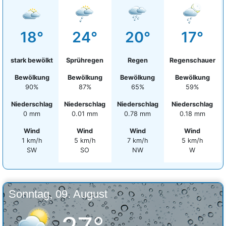
18°
24°
20°
17°
stark bewölkt
Sprühregen
Regen
Regenschauer
Bewölkung
Bewölkung
Bewölkung
Bewölkung
90%
87%
65%
59%
Niederschlag
Niederschlag
Niederschlag
Niederschlag
0 mm
0.01 mm
0.78 mm
0.18 mm
Wind
Wind
Wind
Wind
1 km/h
5 km/h
7 km/h
5 km/h
SW
SO
NW
W
Sonntag, 09. August