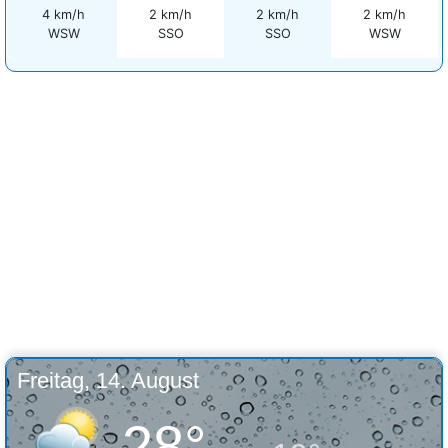
4 km/h
2 km/h
2 km/h
2 km/h
WSW
SSO
SSO
WSW
Freitag, 14. August
28°