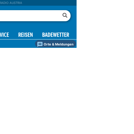
RADIO AUSTRIA
VICE
REISEN
BADEWETTER
Orte & Meldungen