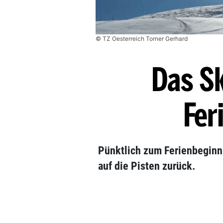
© TZ Oesterreich Torner Gerhard
Das S
Fer
Pünktlich zum Ferienbeginn 
auf die Pisten zurück.