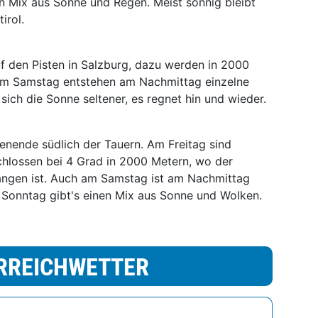
n Mix aus Sonne und Regen. Meist sonnig bleibt
irol.
uf den Pisten in Salzburg, dazu werden in 2000
m Samstag entstehen am Nachmittag einzelne
ich die Sonne seltener, es regnet hin und wieder.
enende südlich der Tauern. Am Freitag sind
hlossen bei 4 Grad in 2000 Metern, wo der
angen ist. Auch am Samstag ist am Nachmittag
 Sonntag gibt's einen Mix aus Sonne und Wolken.
RREICHWETTER