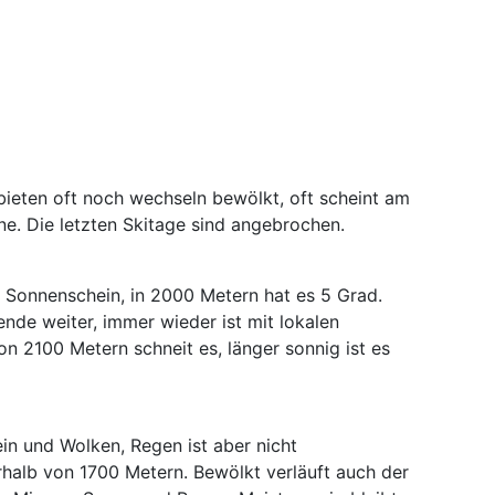
bieten oft noch wechseln bewölkt, oft scheint am
. Die letzten Skitage sind angebrochen.
r Sonnenschein, in 2000 Metern hat es 5 Grad.
de weiter, immer wieder ist mit lokalen
n 2100 Metern schneit es, länger sonnig ist es
n und Wolken, Regen ist aber nicht
rhalb von 1700 Metern. Bewölkt verläuft auch der