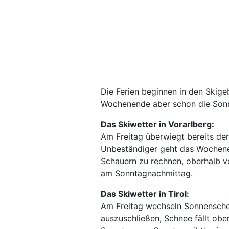
Die Ferien beginnen in den Skige
Wochenende aber schon die Sonne
Das Skiwetter in Vorarlberg:
Am Freitag überwiegt bereits de
Unbeständiger geht das Wochenen
Schauern zu rechnen, oberhalb vo
am Sonntagnachmittag.
Das Skiwetter in Tirol:
Am Freitag wechseln Sonnenschei
auszuschließen, Schnee fällt obe