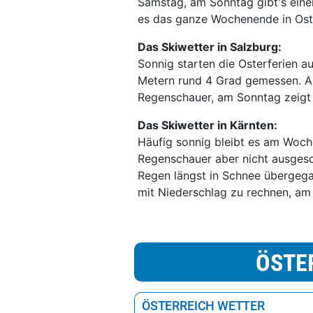
Samstag, am Sonntag gibt's eine
es das ganze Wochenende in Ostt
Das Skiwetter in Salzburg:
Sonnig starten die Osterferien a
Metern rund 4 Grad gemessen. A
Regenschauer, am Sonntag zeigt s
Das Skiwetter in Kärnten:
Häufig sonnig bleibt es am Woch
Regenschauer aber nicht ausgesc
Regen längst in Schnee übergeg
mit Niederschlag zu rechnen, am
ÖSTE
ÖSTERREICH WETTER