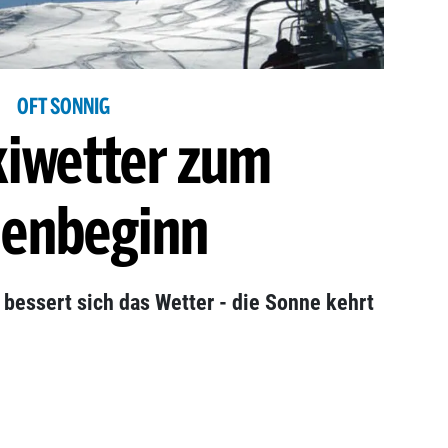
OFT SONNIG
kiwetter zum
ienbeginn
bessert sich das Wetter - die Sonne kehrt