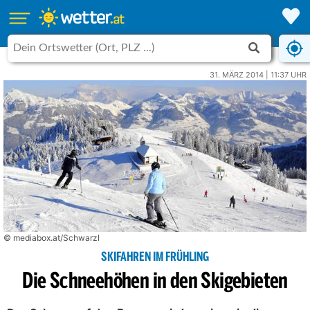
31. MÄRZ 2014 | 11:37 UHR
© mediabox.at/Schwarzl
SKIFAHREN IM FRÜHLING
Die Schneehöhen in den Skigebieten