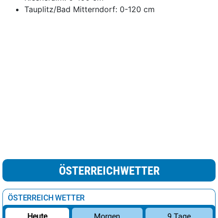
Tauplitz/Bad Mitterndorf: 0-120 cm
ÖSTERREICHWETTER
ÖSTERREICH WETTER
Morgen
9 Tage
Heute