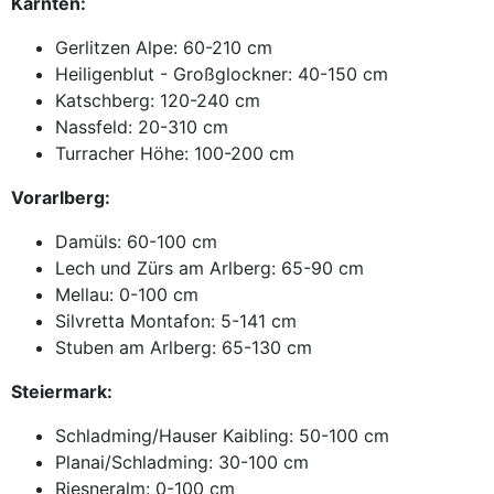
Kärnten:
Gerlitzen Alpe: 60-210 cm
Heiligenblut - Großglockner: 40-150 cm
Katschberg: 120-240 cm
Nassfeld: 20-310 cm
Turracher Höhe: 100-200 cm
Vorarlberg:
Damüls: 60-100 cm
Lech und Zürs am Arlberg: 65-90 cm
Mellau: 0-100 cm
Silvretta Montafon: 5-141 cm
Stuben am Arlberg: 65-130 cm
Steiermark:
Schladming/Hauser Kaibling: 50-100 cm
Planai/Schladming: 30-100 cm
Riesneralm: 0-100 cm