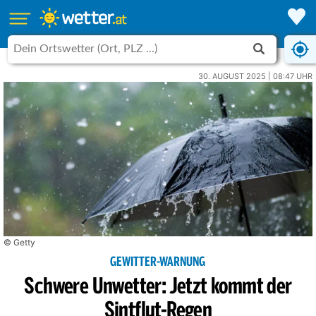
30. AUGUST 2025 | 08:47 UHR
© Getty
GEWITTER-WARNUNG
Schwere Unwetter: Jetzt kommt der
Sintflut-Regen