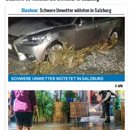
Diashow:
Schwere Unwetter wüteten in Salzburg
SCHWERE UNWETTER WÜTETET IN SALZBURG
© APA