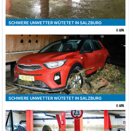
SCHWERE UNWETTER WÜTETET IN SALZBURG
© APA
SCHWERE UNWETTER WÜTETET IN SALZBURG
© APA