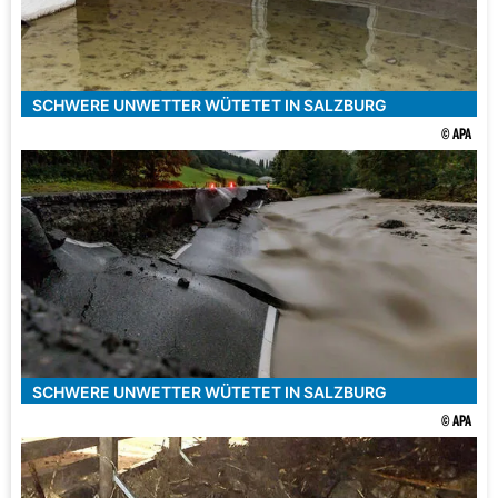
SCHWERE UNWETTER WÜTETET IN SALZBURG
© APA
SCHWERE UNWETTER WÜTETET IN SALZBURG
© APA