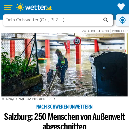
24. AUGUST 2018 | 13:06 UHR
© APA/EXPA/DOMINIK ANGERER
NACH SCHWEREN UNWETTERN
Salzburg: 250 Menschen von Außenwelt
abgeschnitten