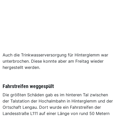
Auch die Trinkwasserversorgung für Hinterglemm war
unterbrochen. Diese konnte aber am Freitag wieder
hergestellt werden.
Fahrstreifen weggespült
Die größten Schäden gab es im hinteren Tal zwischen
der Talstation der Hochalmbahn in Hinterglemm und der
Ortschaft Lengau. Dort wurde ein Fahrstreifen der
Landesstraße L111 auf einer Länge von rund 50 Metern