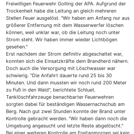
Freiwilligen Feuerwehr Golling der APA. Aufgrund der
Trockenheit habe die Leitung an gleich mehreren
Stellen Feuer ausgelöst. "Wir haben am Anfang nur aus
größerer Entfernung mit dem Wasserwerfer löschen
können, weil unklar war, ob die Leitung noch unter
Strom steht. Wir haben immer wieder Lichtbögen
gesehen."
Erst nachdem der Strom definitiv abgeschaltet war,
konnten sich die Einsatzkräfte dem Brandherd nähern.
Doch auch die Versorgung mit Löschwasser war
schwierig. "Die Anfahrt dauerte rund 25 bis 30
Minuten. Und dann mussten wir noch rund 200 Meter
zu Fuß in den Wald", berichtete Schluet.
Tanklöschfahrzeuge benachbarter Feuerwehren
sorgten dabei für beständigen Wassernachschub am
Berg. Nach gut zwei Stunden konnte der Brand unter
Kontrolle gebracht werden. "Wir haben dann noch die
Umgebung angesucht und letzte Reste abgelöscht."
Bei einer weiteren Kontrolle am Freitagmorgen sei kein