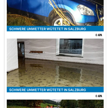
SCHWERE UNWETTER WÜTETET IN SALZBURG
© APA
SCHWERE UNWETTER WÜTETET IN SALZBURG
© APA