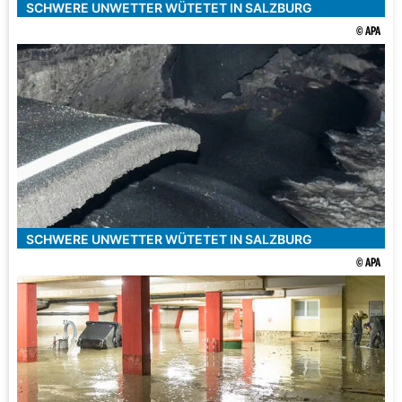
SCHWERE UNWETTER WÜTETET IN SALZBURG
© APA
SCHWERE UNWETTER WÜTETET IN SALZBURG
© APA