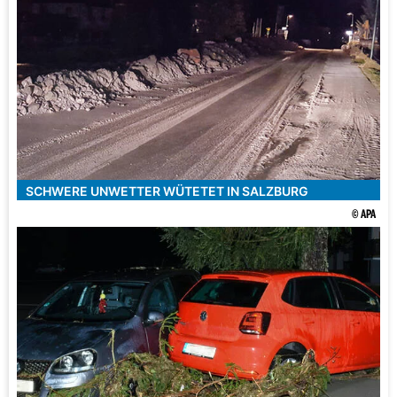
SCHWERE UNWETTER WÜTETET IN SALZBURG
© APA