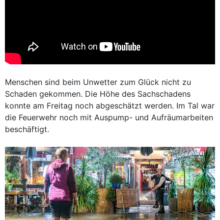
Menschen sind beim Unwetter zum Glück nicht zu
Schaden gekommen. Die Höhe des Sachschadens
konnte am Freitag noch abgeschätzt werden. Im Tal war
die Feuerwehr noch mit Auspump- und Aufräumarbeiten
beschäftigt.