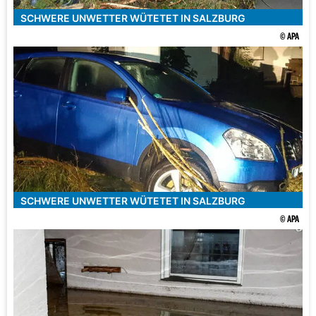
SCHWERE UNWETTER WÜTETET IN SALZBURG
© APA
SCHWERE UNWETTER WÜTETET IN SALZBURG
© APA