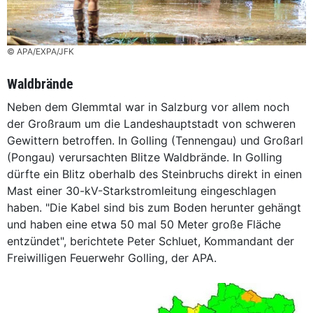
© APA/EXPA/JFK
Waldbrände
Neben dem Glemmtal war in Salzburg vor allem noch
der Großraum um die Landeshauptstadt von schweren
Gewittern betroffen. In Golling (Tennengau) und Großarl
(Pongau) verursachten Blitze Waldbrände. In Golling
dürfte ein Blitz oberhalb des Steinbruchs direkt in einen
Mast einer 30-kV-Starkstromleitung eingeschlagen
haben. "Die Kabel sind bis zum Boden herunter gehängt
und haben eine etwa 50 mal 50 Meter große Fläche
entzündet", berichtete Peter Schluet, Kommandant der
Freiwilligen Feuerwehr Golling, der APA.