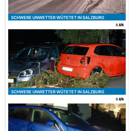
SCHWERE UNWETTER WÜTETET IN SALZBURG
© APA
SCHWERE UNWETTER WÜTETET IN SALZBURG
© APA