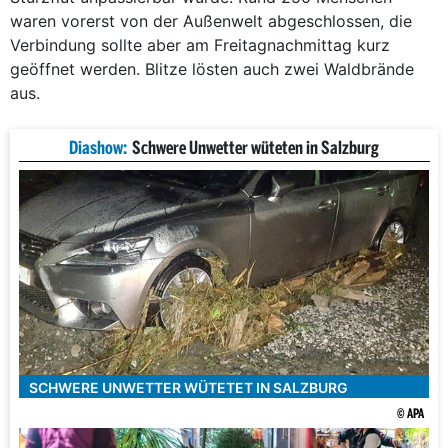
waren vorerst von der Außenwelt abgeschlossen, die
Verbindung sollte aber am Freitagnachmittag kurz
geöffnet werden. Blitze lösten auch zwei Waldbrände
aus.
Diashow:
Schwere Unwetter wüteten in Salzburg
SCHWERE UNWETTER WÜTETET IN SALZBURG
© APA