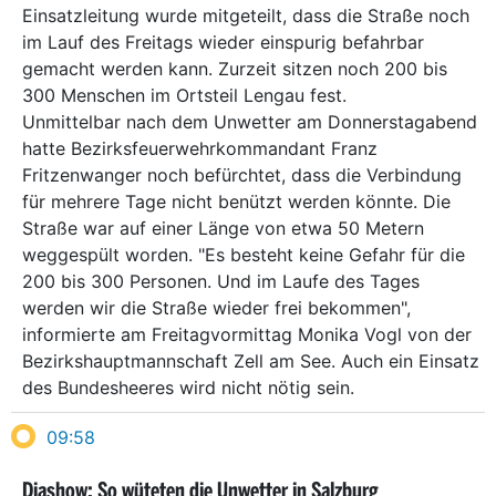
Einsatzleitung wurde mitgeteilt, dass die Straße noch
im Lauf des Freitags wieder einspurig befahrbar
gemacht werden kann. Zurzeit sitzen noch 200 bis
300 Menschen im Ortsteil Lengau fest.
Unmittelbar nach dem Unwetter am Donnerstagabend
hatte Bezirksfeuerwehrkommandant Franz
Fritzenwanger noch befürchtet, dass die Verbindung
für mehrere Tage nicht benützt werden könnte. Die
Straße war auf einer Länge von etwa 50 Metern
weggespült worden. "Es besteht keine Gefahr für die
200 bis 300 Personen. Und im Laufe des Tages
werden wir die Straße wieder frei bekommen",
informierte am Freitagvormittag Monika Vogl von der
Bezirkshauptmannschaft Zell am See. Auch ein Einsatz
des Bundesheeres wird nicht nötig sein.
09:58
Diashow: So wüteten die Unwetter in Salzburg