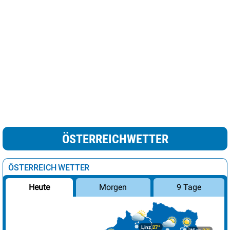
ÖSTERREICHWETTER
ÖSTERREICH WETTER
Morgen
9 Tage
Heute
Linz
27°