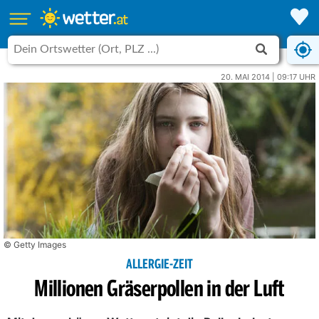
20. MAI 2014 | 09:17 UHR
© Getty Images
ALLERGIE-ZEIT
Millionen Gräserpollen in der Luft