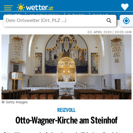
HEUTE
48 STUNDEN
9 TAGE
RADAR
03. APRIL 2020 | 20:05 UHR
© Getty Images
REIZVOLL
Otto-Wagner-Kirche am Steinhof