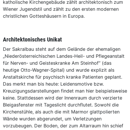
katholische Kirchengebäude zählt architektonisch zum
Wiener Jugendstil und zählt zu den ersten modernen
christlichen Gotteshäusern in Europa.
Architektonisches Unikat
Der Sakralbau steht auf dem Gelände der ehemaligen
„Niederösterreichischen Landes-Heil- und Pflegeanstalt
für Nerven- und Geisteskranke Am Steinhof“ (das
heutige Otto-Wagner-Spital) und wurde explizit als
Anstaltskirche für psychisch kranke Patienten geplant.
Das merkt man bis heute: Leidensmotive bzw.
Kreuzigungsdarstellungen findet man hier beispielsweise
keine. Stattdessen wird der Innenraum durch verzierte
Bleigasfenster mit Tageslicht durchflutet. Sowohl die
Kirchenstühle, als auch die mit Marmor glattpolierten
Wände wurden abgerundet, um Verletzungen
vorzubeugen. Der Boden, der zum Altarraum hin schief